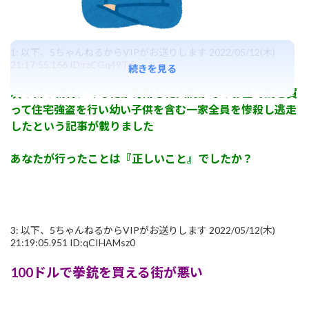
1:
以下、5ちゃんねるからVIPがお送りします
2022/05/12(木)
21:17:55.166 ID:rzCGq49Td
続きを見る
次の日の朝刊にあなたが寄附した人間がそのお金で銃を買
って住宅強盗を行い幼い子供を含む一家全員を惨殺し逃走
したという記事が載りました
あなたが行ったことは『正しいこと』でしたか？
3:
以下、5ちゃんねるからVIPがお送りします
2022/05/12(木)
21:19:05.951 ID:qCIHAMsz0
100ドルで拳銃を買える街が悪い