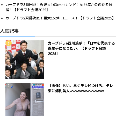
カープドラ3勝田成！近畿大163cmセカンド！菊池涼介の後継者候
補！【ドラフト会議2025】
カープドラ2齊藤汰直！亜大152キロエース！【ドラフト会議2025】
人気記事
カープドラ6西川篤夢！「日本を代表する
遊撃手になりたい」【ドラフト会議
2025】
【画像】おい、早くテレビつけろ、テレ
東に爆乳美人wwwwwwwwwwww