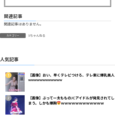
関連記事
関連記事はありません。
5ちゃんねる
カテゴリー
人気記事
【画像】おい、早くテレビつけろ、テレ東に爆乳美人
wwwwwwwwwwww
【画像】ぶってー太もものJCアイドルが発見されてし
まう。しかも爆胸
ｗｗｗｗｗｗｗｗｗｗｗｗ