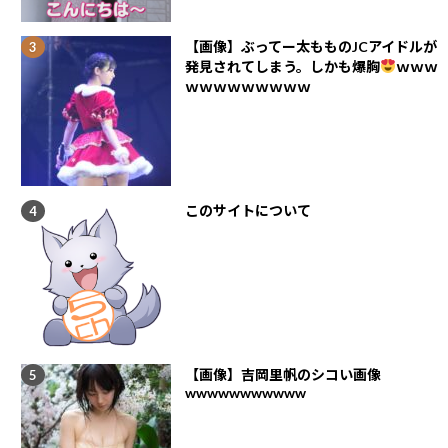
【画像】ぶってー太もものJCアイドルが
発見されてしまう。しかも爆胸
ｗｗｗ
ｗｗｗｗｗｗｗｗｗ
このサイトについて
【画像】吉岡里帆のシコい画像
wwwwwwwwwww