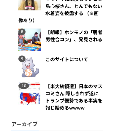
島心桜さん、とんでもない
水着姿を披露する （※画
像あり）
【朗報】ホンモノの「弱者
男性合コン」、発見される
このサイトについて
【米大統領選】日本のマス
コミさん 隠しきれず遂に
トランプ優勢である事実を
報じ始めるwwww
アーカイブ