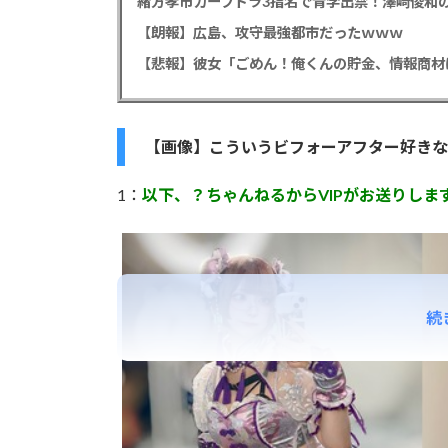
緒方孝市カープドラ3指名で青学出禁！澤﨑俊和の
【朗報】広島、攻守最強都市だったｗｗｗ
【画像】こういうビフォーアフター好きな
1：
以下、？ちゃんねるからVIPがお送りしま
続