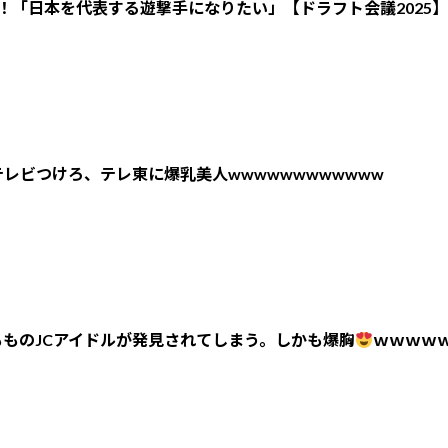
！「日本を代表する遊撃手になりたい」【ドラフト会議2025】
レビつけろ、テレ東に爆乳美人wwwwwwwwwwww
ものJCアイドルが発見されてしまう。しかも爆胸
ｗｗｗｗ