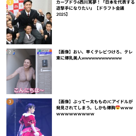
カープドラ6西川篤夢！「日本を代表する
遊撃手になりたい」【ドラフト会議
2025】
【画像】おい、早くテレビつけろ、テレ
東に爆乳美人wwwwwwwwwwww
【画像】ぶってー太もものJCアイドルが
発見されてしまう。しかも爆胸
ｗｗｗ
ｗｗｗｗｗｗｗｗｗ