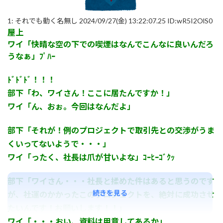
1:
それでも動く名無し
2024/09/27(金) 13:22:07.25 ID:wR5I2OlS0
屋上
ワイ「快晴な空の下での喫煙はなんでこんなに良いんだろ
うなぁ」ﾌﾟﾊｰ
ﾄﾞﾄﾞﾄﾞ！！！
部下「わ、ワイさん！ここに居たんですか！」
ワイ「ん、おぉ。今回はなんだよ」
部下「それが！例のプロジェクトで取引先との交渉がうま
くいってないようで・・・」
ワイ「ったく、社長は爪が甘いよな」ｺｰﾋｰｺﾞｸｯ
部下「ワイさん・・・社長と揉めた件はあると思うのです
続きを見る
が、社運のかかったこのプロジェクトを、絶対に成功させ
たいんです！お願いします！！」
ワイ「・・・おい、資料は用意してあるか」