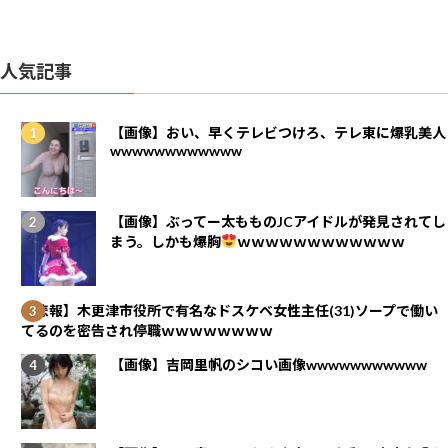
人気記事
【画像】おい、早くテレビつけろ、テレ東に爆乳美人
wwwwwwwwwwww
【画像】ぶってー太もものJCアイドルが発見されてし
まう。しかも爆胸
ｗｗｗｗｗｗｗｗｗｗｗｗ
【悲報】木更津市役所で有名なドスケベ女性主任(31)ソープで働い
てるのを密告され停職ｗｗｗｗｗｗｗｗ
【画像】吉岡里帆のシコい画像wwwwwwwwwww