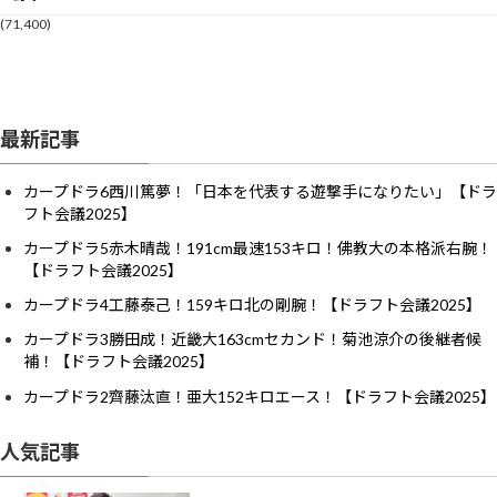
(71,400)
最新記事
カープドラ6西川篤夢！「日本を代表する遊撃手になりたい」【ドラ
フト会議2025】
カープドラ5赤木晴哉！191cm最速153キロ！佛教大の本格派右腕！
【ドラフト会議2025】
カープドラ4工藤泰己！159キロ北の剛腕！【ドラフト会議2025】
カープドラ3勝田成！近畿大163cmセカンド！菊池涼介の後継者候
補！【ドラフト会議2025】
カープドラ2齊藤汰直！亜大152キロエース！【ドラフト会議2025】
人気記事