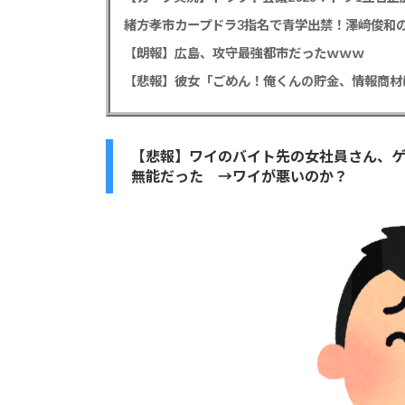
緒方孝市カープドラ3指名で青学出禁！澤﨑俊和の
【朗報】広島、攻守最強都市だったｗｗｗ
【悲報】ワイのバイト先の女社員さん、
無能だった →ワイが悪いのか？