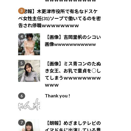
【悲報】木更津市役所で有名なドスケ
ベ女性主任(31)ソープで働いてるのを密
告され停職ｗｗｗｗｗｗｗｗ
【画像】吉岡里帆のシコい
画像wwwwwwwwwww
【画像】ミス青コンのたぬ
き女王、お乳で童貞を○し
てしまうｗｗｗｗｗｗｗｗ
ｗｗｗ
Thank you !
【朗報】めざましテレビの
イマドキに出演している豊