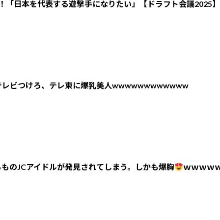
！「日本を代表する遊撃手になりたい」【ドラフト会議2025】
レビつけろ、テレ東に爆乳美人wwwwwwwwwwww
ものJCアイドルが発見されてしまう。しかも爆胸
ｗｗｗｗ