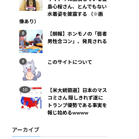
島心桜さん、とんでもない
水着姿を披露する （※画
像あり）
【朗報】ホンモノの「弱者
男性合コン」、発見される
このサイトについて
【米大統領選】日本のマス
コミさん 隠しきれず遂に
トランプ優勢である事実を
報じ始めるwwww
アーカイブ