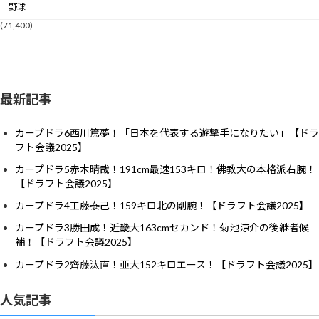
野球
(71,400)
最新記事
カープドラ6西川篤夢！「日本を代表する遊撃手になりたい」【ドラ
フト会議2025】
カープドラ5赤木晴哉！191cm最速153キロ！佛教大の本格派右腕！
【ドラフト会議2025】
カープドラ4工藤泰己！159キロ北の剛腕！【ドラフト会議2025】
カープドラ3勝田成！近畿大163cmセカンド！菊池涼介の後継者候
補！【ドラフト会議2025】
カープドラ2齊藤汰直！亜大152キロエース！【ドラフト会議2025】
人気記事