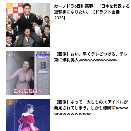
カープドラ6西川篤夢！「日本を代表する
遊撃手になりたい」【ドラフト会議
2025】
【画像】おい、早くテレビつけろ、テレ
東に爆乳美人wwwwwwwwwwww
【画像】ぶってー太もものJCアイドルが
発見されてしまう。しかも爆胸
ｗｗｗ
ｗｗｗｗｗｗｗｗｗ