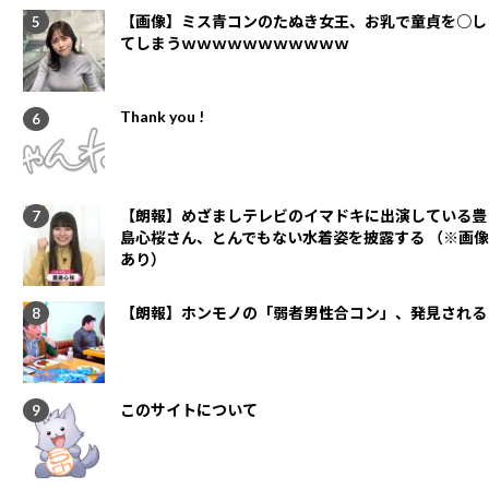
【画像】ミス青コンのたぬき女王、お乳で童貞を○し
てしまうｗｗｗｗｗｗｗｗｗｗｗ
Thank you !
【朗報】めざましテレビのイマドキに出演している豊
島心桜さん、とんでもない水着姿を披露する （※画像
あり）
【朗報】ホンモノの「弱者男性合コン」、発見される
このサイトについて