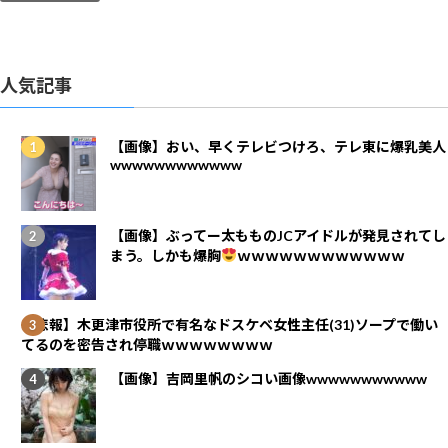
人気記事
【画像】おい、早くテレビつけろ、テレ東に爆乳美人
wwwwwwwwwwww
【画像】ぶってー太もものJCアイドルが発見されてし
まう。しかも爆胸
ｗｗｗｗｗｗｗｗｗｗｗｗ
【悲報】木更津市役所で有名なドスケベ女性主任(31)ソープで働い
てるのを密告され停職ｗｗｗｗｗｗｗｗ
【画像】吉岡里帆のシコい画像wwwwwwwwwww