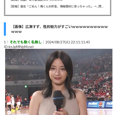
【悲報】彼女「ごめん！俺くんの貯金、情報商材に使っちゃった」→…問い詰めたらギャン泣きされたんだが俺が悪いのか？
【画像】広瀬すず、性的魅力がすごいｗｗｗｗｗｗｗｗｗｗ
ｗｗｗ
1：
それでも動く名無し
：2024/08/27(火) 22:11:11.45
ID:koJpMlVpM.net