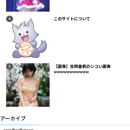
このサイトについて
【画像】吉岡里帆のシコい画像
wwwwwwwwwww
アーカイブ