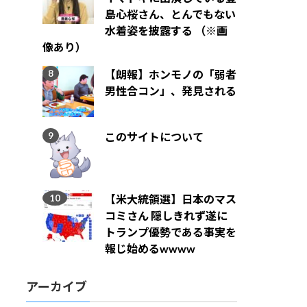
島心桜さん、とんでもない
水着姿を披露する （※画
像あり）
【朗報】ホンモノの「弱者
男性合コン」、発見される
このサイトについて
【米大統領選】日本のマス
コミさん 隠しきれず遂に
トランプ優勢である事実を
報じ始めるwwww
アーカイブ