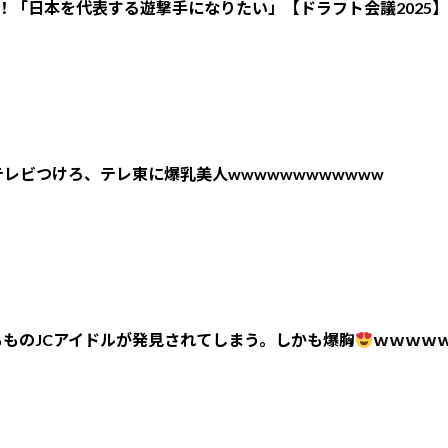
！「日本を代表する遊撃手になりたい」【ドラフト会議2025】
レビつけろ、テレ東に爆乳美人wwwwwwwwwwww
ものJCアイドルが発見されてしまう。しかも爆胸
ｗｗｗｗ