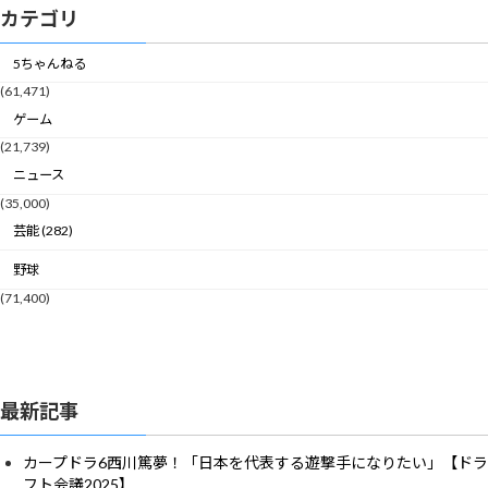
カテゴリ
5ちゃんねる
(61,471)
ゲーム
(21,739)
ニュース
(35,000)
芸能 (282)
野球
(71,400)
最新記事
カープドラ6西川篤夢！「日本を代表する遊撃手になりたい」【ドラ
フト会議2025】