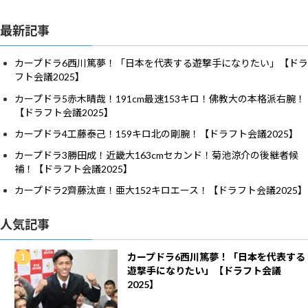
最新記事
カープドラ6西川篤夢！「日本を代表する遊撃手になりたい」【ドラ
フト会議2025】
カープドラ5赤木晴哉！191cm最速153キロ！佛教大の本格派右腕！
【ドラフト会議2025】
カープドラ4工藤泰己！159キロ北の剛腕！【ドラフト会議2025】
カープドラ3勝田成！近畿大163cmセカンド！菊池涼介の後継者候
補！【ドラフト会議2025】
カープドラ2齊藤汰直！亜大152キロエース！【ドラフト会議2025】
人気記事
カープドラ6西川篤夢！「日本を代表する
遊撃手になりたい」【ドラフト会議
2025】