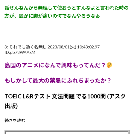
話せんねんから無理して使おうとすんなよと言われた時の
方が、遥かに胸が痛いの何でなんやろうなぁ
3:
それでも動く名無し
2023/08/01(火) 10:43:02.97
ID:pb78WAAxM
島国のアニメになんで興味もってんだ？
もしかして最大の禁忌にふれちまったか？
TOEIC L&Rテスト 文法問題 でる1000問 (アスク
出版)
続きを読む