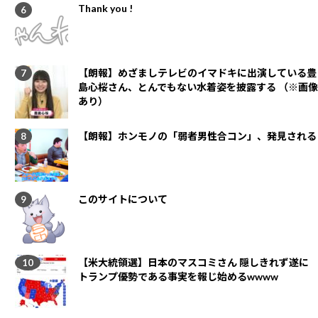
Thank you !
【朗報】めざましテレビのイマドキに出演している豊
島心桜さん、とんでもない水着姿を披露する （※画像
あり）
【朗報】ホンモノの「弱者男性合コン」、発見される
このサイトについて
【米大統領選】日本のマスコミさん 隠しきれず遂に
トランプ優勢である事実を報じ始めるwwww