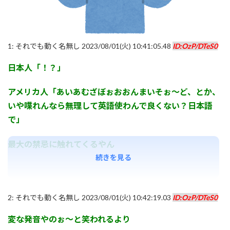
1:
それでも動く名無し
2023/08/01(火) 10:41:05.48
ID:OzP/DTeS0
日本人「！？」
アメリカ人「あいあむざぼぉおおんまいそぉ～ど、とか、
いや喋れんなら無理して英語使わんで良くない？日本語
で」
最大の禁忌に触れてくるやん
続きを見る
2:
それでも動く名無し
2023/08/01(火) 10:42:19.03
ID:OzP/DTeS0
変な発音やのぉ～と笑われるより