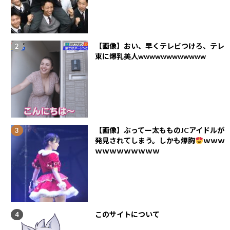
【画像】おい、早くテレビつけろ、テレ
東に爆乳美人wwwwwwwwwwww
【画像】ぶってー太もものJCアイドルが
発見されてしまう。しかも爆胸
ｗｗｗ
ｗｗｗｗｗｗｗｗｗ
このサイトについて