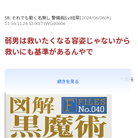
58:
それでも動く名無し 警備員[Lv.8][芽]
2024/06/06(木)
11:56:11.26 ID:iKliTtWGd0606
弱男は救いたくなる容姿じゃないから
救いにも基準があるんやで
引用元
続きを見る