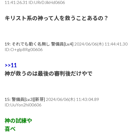
11:41:26.31 ID:URrDJikHd0606
キリスト系の神って人を救うことあるの？
19:
それでも動く名無し 警備員[Lv.4]
2024/06/06(木) 11:44:41.30
ID:O+glp8Rg00606
>>11
神が救うのは最後の審判後だけやで
15:
警備員[Lv.3][新芽]
2024/06/06(木) 11:43:04.89
ID:UuYon2hi00606
神の試練や
喜べ