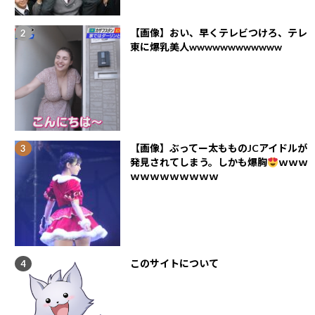
【画像】おい、早くテレビつけろ、テレ
東に爆乳美人wwwwwwwwwwww
【画像】ぶってー太もものJCアイドルが
発見されてしまう。しかも爆胸
ｗｗｗ
ｗｗｗｗｗｗｗｗｗ
このサイトについて