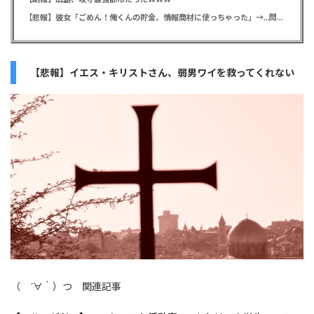
【悲報】彼女「ごめん！俺くんの貯金、情報商材に使っちゃった」→…問い詰めたらギャン泣きされたんだが俺が悪いのか？
【悲報】イエス・キリストさん、弱男ワイを救ってくれない
（ ´∀｀）つ 関連記事