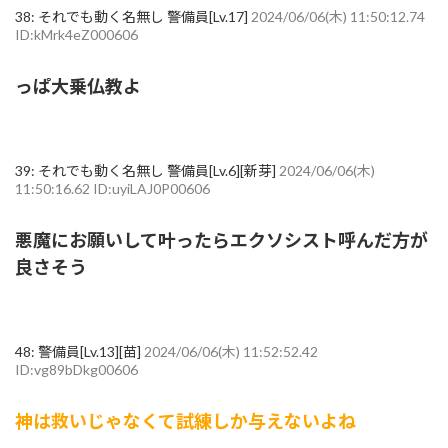
38:
それでも動く名無し 警備員[Lv.17]
2024/06/06(木) 11:50:12.74
ID:kMrk4eZ000606
っぱ大乗仏教よ
39:
それでも動く名無し 警備員[Lv.6][新芽]
2024/06/06(木)
11:50:16.62 ID:uyiLAJ0P00606
悪魔にお願いして叶ったらエクソシスト呼んだ方が
良さそう
48:
警備員[Lv.13][苗]
2024/06/06(木) 11:52:52.42
ID:vg89bDkg00606
神は救いじゃなくて試練しか与えないよね