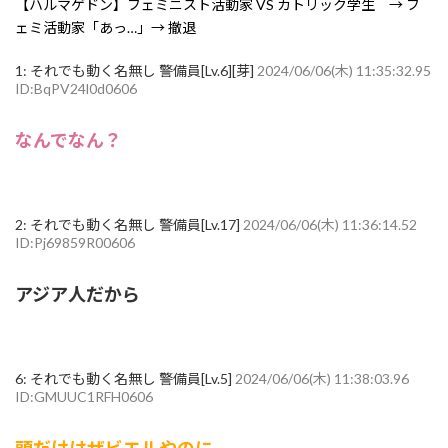
【ハルマゲドン】フェミニスト活動家 VS カトリック学生 → フ
ェミ活動家「あっ…」→ 撤退
1:
それでも動く名無し 警備員[Lv.6][芽]
2024/06/06(木) 11:35:32.95
ID:BqPV24l0d0606
なんでなん？
2:
それでも動く名無し 警備員[Lv.17]
2024/06/06(木) 11:36:14.52
ID:Pj69859R00606
アジア人だから
6:
それでも動く名無し 警備員[Lv.5]
2024/06/06(木) 11:38:03.96
ID:GMUUC1RFH0606
頭だけはザビエルやのに…