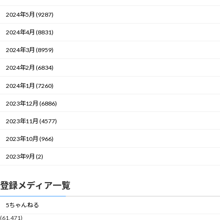
2024年5月 (9287)
2024年4月 (8831)
2024年3月 (8959)
2024年2月 (6834)
2024年1月 (7260)
2023年12月 (6886)
2023年11月 (4577)
2023年10月 (966)
2023年9月 (2)
登録メディア一覧
5ちゃんねる
(61,471)