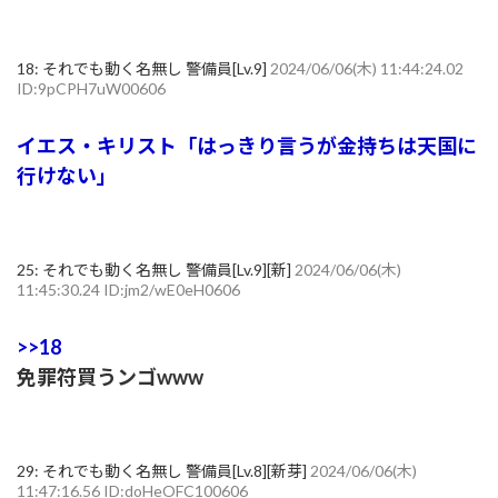
18:
それでも動く名無し 警備員[Lv.9]
2024/06/06(木) 11:44:24.02
ID:9pCPH7uW00606
イエス・キリスト「はっきり言うが金持ちは天国に
行けない」
25:
それでも動く名無し 警備員[Lv.9][新]
2024/06/06(木)
11:45:30.24 ID:jm2/wE0eH0606
>>18
免罪符買うンゴwww
29:
それでも動く名無し 警備員[Lv.8][新芽]
2024/06/06(木)
11:47:16.56 ID:doHeOFC100606