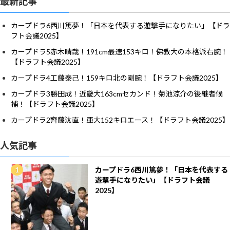
最新記事
カープドラ6西川篤夢！「日本を代表する遊撃手になりたい」【ドラ
フト会議2025】
カープドラ5赤木晴哉！191cm最速153キロ！佛教大の本格派右腕！
【ドラフト会議2025】
カープドラ4工藤泰己！159キロ北の剛腕！【ドラフト会議2025】
カープドラ3勝田成！近畿大163cmセカンド！菊池涼介の後継者候
補！【ドラフト会議2025】
カープドラ2齊藤汰直！亜大152キロエース！【ドラフト会議2025】
人気記事
カープドラ6西川篤夢！「日本を代表する
遊撃手になりたい」【ドラフト会議
2025】