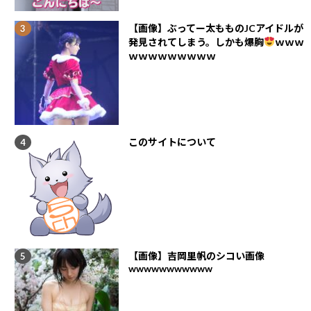
【画像】ぶってー太もものJCアイドルが
発見されてしまう。しかも爆胸
ｗｗｗ
ｗｗｗｗｗｗｗｗｗ
このサイトについて
【画像】吉岡里帆のシコい画像
wwwwwwwwwww