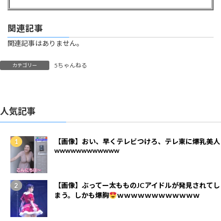
関連記事
関連記事はありません。
5ちゃんねる
カテゴリー
人気記事
【画像】おい、早くテレビつけろ、テレ東に爆乳美人
wwwwwwwwwwww
【画像】ぶってー太もものJCアイドルが発見されてし
まう。しかも爆胸
ｗｗｗｗｗｗｗｗｗｗｗｗ