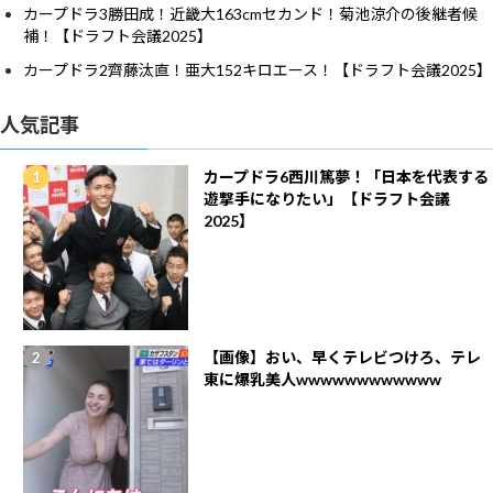
カープドラ3勝田成！近畿大163cmセカンド！菊池涼介の後継者候
補！【ドラフト会議2025】
カープドラ2齊藤汰直！亜大152キロエース！【ドラフト会議2025】
人気記事
カープドラ6西川篤夢！「日本を代表する
遊撃手になりたい」【ドラフト会議
2025】
【画像】おい、早くテレビつけろ、テレ
東に爆乳美人wwwwwwwwwwww