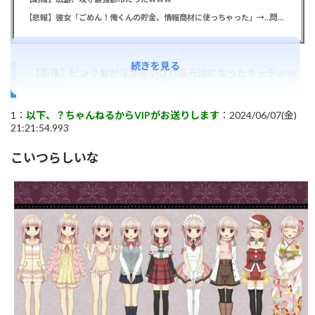
【悲報】彼女「ごめん！俺くんの貯金、情報商材に使っちゃった」→…問い詰めたらギャン泣きされたんだが俺が悪いのか？
続きを見る
【画像】ピンク髪が淫乱扱いされる元凶になったキャラｗｗ
ｗｗｗ
1：
以下、？ちゃんねるからVIPがお送りします
：2024/06/07(金)
21:21:54.993
こいつらしいな