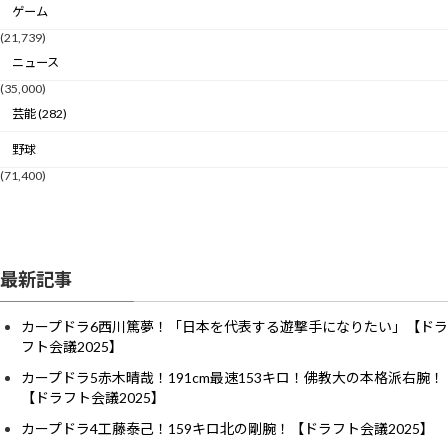
ゲーム
(21,739)
ニュース
(35,000)
芸能 (282)
野球
(71,400)
最新記事
カープドラ6西川篤夢！「日本を代表する遊撃手になりたい」【ドラ
フト会議2025】
カープドラ5赤木晴哉！191cm最速153キロ！佛教大の本格派右腕！
【ドラフト会議2025】
カープドラ4工藤泰己！159キロ北の剛腕！【ドラフト会議2025】