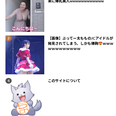
東に爆乳美人wwwwwwwwwwww
【画像】ぶってー太もものJCアイドルが
発見されてしまう。しかも爆胸
ｗｗｗ
ｗｗｗｗｗｗｗｗｗ
このサイトについて