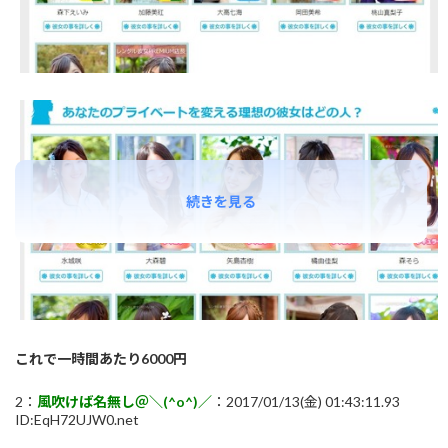
続きを見る
これで一時間あたり6000円
2：
風吹けば名無し＠＼(^o^)／
：2017/01/13(金) 01:43:11.93
ID:EqH72UJW0.net