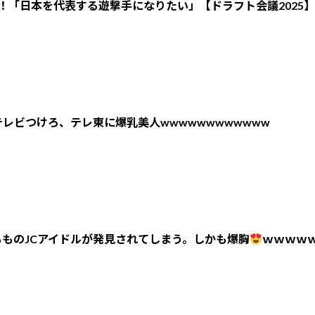
！「日本を代表する遊撃手になりたい」【ドラフト会議2025】
レビつけろ、テレ東に爆乳美人wwwwwwwwwwww
ものJCアイドルが発見されてしまう。しかも爆胸
ｗｗｗｗ