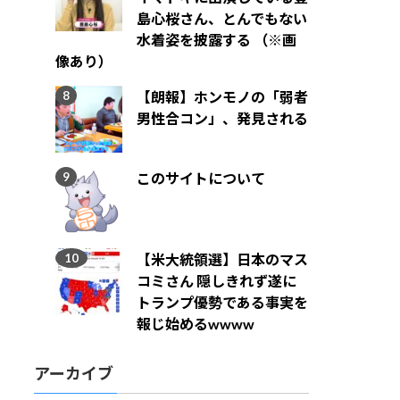
島心桜さん、とんでもない
水着姿を披露する （※画
像あり）
【朗報】ホンモノの「弱者
男性合コン」、発見される
このサイトについて
【米大統領選】日本のマス
コミさん 隠しきれず遂に
トランプ優勢である事実を
報じ始めるwwww
アーカイブ