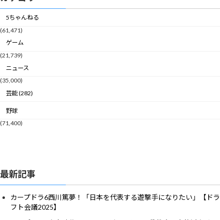
5ちゃんねる
(61,471)
ゲーム
(21,739)
ニュース
(35,000)
芸能 (282)
野球
(71,400)
最新記事
カープドラ6西川篤夢！「日本を代表する遊撃手になりたい」【ドラ
フト会議2025】