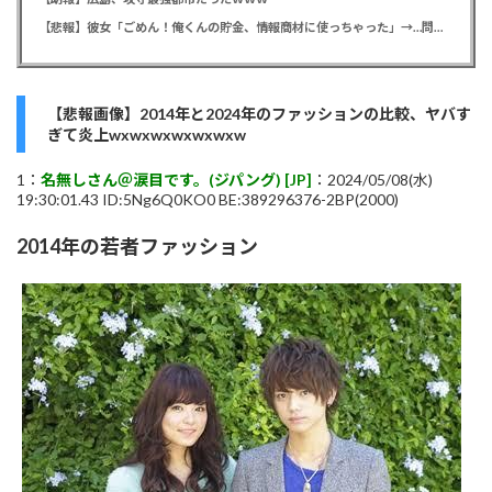
【悲報】彼女「ごめん！俺くんの貯金、情報商材に使っちゃった」→…問い詰めたらギャン泣きされたんだが俺が悪いのか？
【悲報画像】2014年と2024年のファッションの比較、ヤバす
ぎて炎上wxwxwxwxwxwxw
1：
名無しさん＠涙目です。(ジパング) [JP]
：2024/05/08(水)
19:30:01.43 ID:5Ng6Q0KO0 BE:389296376-2BP(2000)
2014年の若者ファッション