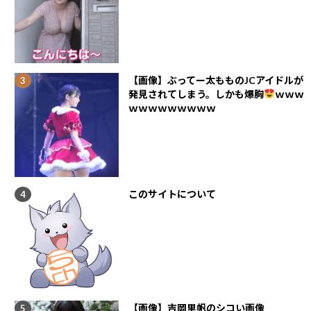
【画像】ぶってー太もものJCアイドルが
発見されてしまう。しかも爆胸
ｗｗｗ
ｗｗｗｗｗｗｗｗｗ
このサイトについて
【画像】吉岡里帆のシコい画像