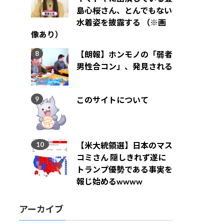
島心桜さん、とんでもない
水着姿を披露する （※画
像あり）
【朗報】ホンモノの「弱者
男性合コン」、発見される
このサイトについて
【米大統領選】日本のマス
コミさん 隠しきれず遂に
トランプ優勢である事実を
報じ始めるwwww
アーカイブ