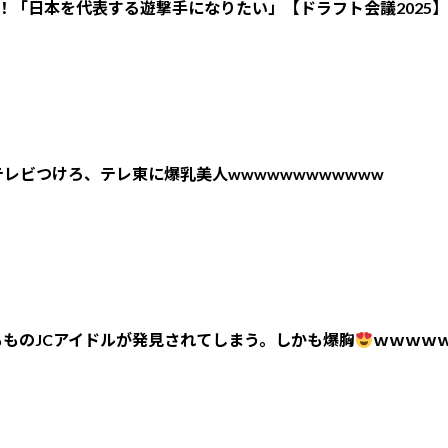
！「日本を代表する遊撃手になりたい」【ドラフト会議2025】
レビつけろ、テレ東に爆乳美人wwwwwwwwwwww
ものJCアイドルが発見されてしまう。しかも爆胸
ｗｗｗｗ