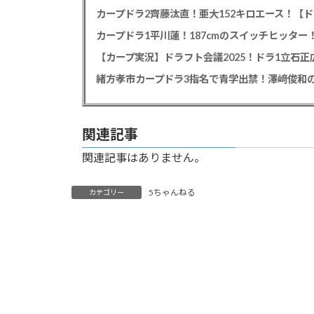
カープドラ2齊藤汰直！亜大152キロエース！【ド
【カープ実況】ドラフト会議2025！ドラ1立石
緒方孝市カープドラ3指名で青学出禁！澤﨑俊和の
関連記事
関連記事はありません。
5ちゃんねる
カテゴリー