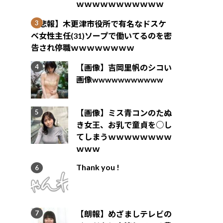
ｗｗｗｗｗｗｗｗｗｗｗ
【悲報】木更津市役所で有名なドスケ
ベ女性主任(31)ソープで働いてるのを密
告され停職ｗｗｗｗｗｗｗｗ
【画像】吉岡里帆のシコい
画像wwwwwwwwwww
【画像】ミス青コンのたぬ
き女王、お乳で童貞を○し
てしまうｗｗｗｗｗｗｗｗ
ｗｗｗ
Thank you !
【朗報】めざましテレビの