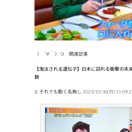
（ ´∀｀）つ 関連記事
【淘汰される遺伝子】日本に訪れる衝撃の未
数
1:
それでも動く名無し
2023/10/30(月) 11:09: