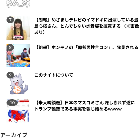
【朗報】めざましテレビのイマドキに出演している豊
島心桜さん、とんでもない水着姿を披露する （※画像
あり）
【朗報】ホンモノの「弱者男性合コン」、発見される
このサイトについて
【米大統領選】日本のマスコミさん 隠しきれず遂に
トランプ優勢である事実を報じ始めるwwww
アーカイブ