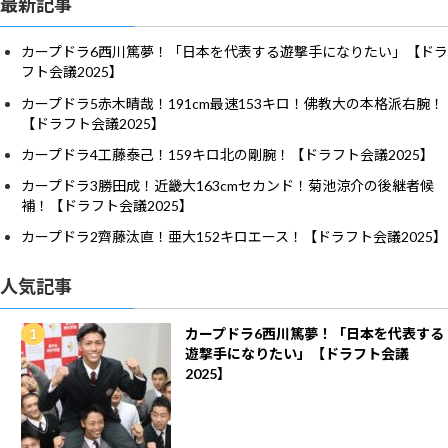
最新記事
カープドラ6西川篤夢！「日本を代表する遊撃手になりたい」【ドラ
フト会議2025】
カープドラ5赤木晴哉！191cm最速153キロ！佛教大の本格派右腕！
【ドラフト会議2025】
カープドラ4工藤泰己！159キロ北の剛腕！【ドラフト会議2025】
カープドラ3勝田成！近畿大163cmセカンド！菊池涼介の後継者候
補！【ドラフト会議2025】
カープドラ2齊藤汰直！亜大152キロエース！【ドラフト会議2025】
人気記事
カープドラ6西川篤夢！「日本を代表する
遊撃手になりたい」【ドラフト会議
2025】