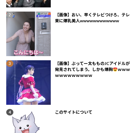
【画像】おい、早くテレビつけろ、テレ
東に爆乳美人wwwwwwwwwwww
【画像】ぶってー太もものJCアイドルが
発見されてしまう。しかも爆胸
ｗｗｗ
ｗｗｗｗｗｗｗｗｗ
このサイトについて