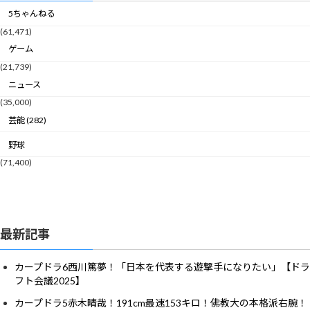
5ちゃんねる
(61,471)
ゲーム
(21,739)
ニュース
(35,000)
芸能 (282)
野球
(71,400)
最新記事
カープドラ6西川篤夢！「日本を代表する遊撃手になりたい」【ドラ
フト会議2025】
カープドラ5赤木晴哉！191cm最速153キロ！佛教大の本格派右腕！