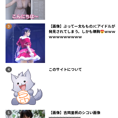
【画像】ぶってー太もものJCアイドルが
発見されてしまう。しかも爆胸
ｗｗｗ
ｗｗｗｗｗｗｗｗｗ
このサイトについて
【画像】吉岡里帆のシコい画像
wwwwwwwwwww