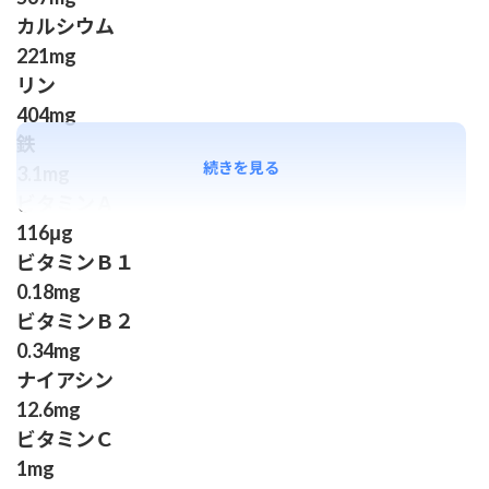
カルシウム
221mg
リン
404mg
鉄
続きを見る
3.1mg
ビタミンＡ
116μg
ビタミンＢ１
0.18mg
ビタミンＢ２
0.34mg
ナイアシン
12.6mg
ビタミンＣ
1mg