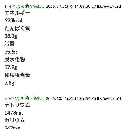
1:
それでも動く名無し
2025/10/21(火) 14:09:30.37 ID:/6yKt9LYd
エネルギー
623kcal
たんぱく質
38.2g
脂質
35.6g
炭水化物
37.9g
食塩相当量
3.8g
2:
それでも動く名無し
2025/10/21(火) 14:09:54.76 ID:/6yKt9LYd
ナトリウム
1473mg
カリウム
567mg