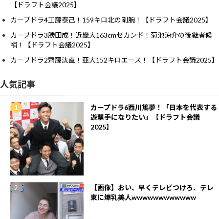
【ドラフト会議2025】
カープドラ4工藤泰己！159キロ北の剛腕！【ドラフト会議2025】
カープドラ3勝田成！近畿大163cmセカンド！菊池涼介の後継者候
補！【ドラフト会議2025】
カープドラ2齊藤汰直！亜大152キロエース！【ドラフト会議2025】
人気記事
カープドラ6西川篤夢！「日本を代表する
遊撃手になりたい」【ドラフト会議
2025】
【画像】おい、早くテレビつけろ、テレ
東に爆乳美人wwwwwwwwwwww