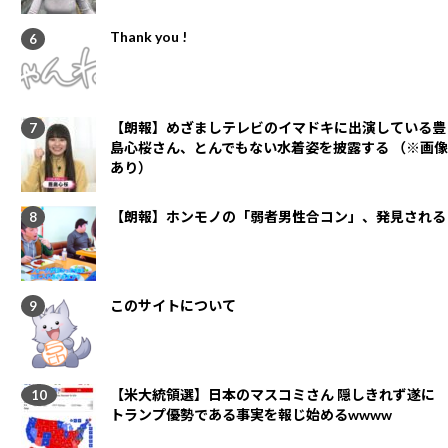
Thank you !
【朗報】めざましテレビのイマドキに出演している豊
島心桜さん、とんでもない水着姿を披露する （※画像
あり）
【朗報】ホンモノの「弱者男性合コン」、発見される
このサイトについて
【米大統領選】日本のマスコミさん 隠しきれず遂に
トランプ優勢である事実を報じ始めるwwww