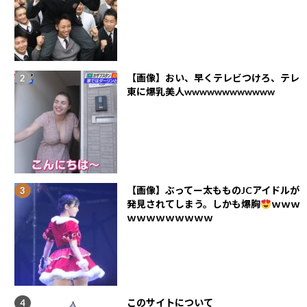
【画像】おい、早くテレビつけろ、テレ
東に爆乳美人wwwwwwwwwwww
【画像】ぶってー太もものJCアイドルが
発見されてしまう。しかも爆胸
ｗｗｗ
ｗｗｗｗｗｗｗｗｗ
このサイトについて