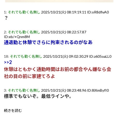
1:
それでも動く名無し
2025/10/21(火) 08:19:19.11 ID:oR8dfivA0
？
2:
それでも動く名無し
2025/10/21(火) 08:22:57.87
ID:eb/+Qnm8M
通退勤と休憩でさらに拘束されるのがなあ
18:
それでも動く名無し
2025/10/21(火) 09:02:30.29 ID:z605oaLL0
>>2
休憩はともかく通勤時間はお前の都合やん嫌なら会
社の目の前に家建てろよ
3:
それでも動く名無し
2025/10/21(火) 08:23:48.96 ID:8iXmByfI0
標準でもないぞ。最低ラインや。
続きを読む