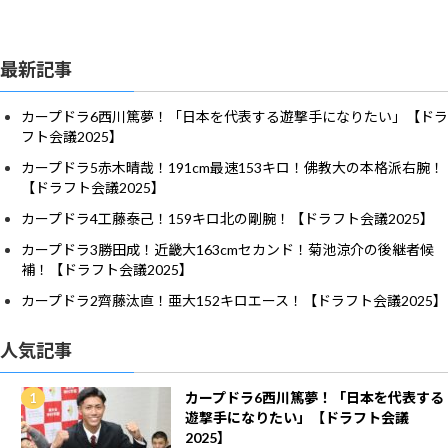
最新記事
カープドラ6西川篤夢！「日本を代表する遊撃手になりたい」【ドラ
フト会議2025】
カープドラ5赤木晴哉！191cm最速153キロ！佛教大の本格派右腕！
【ドラフト会議2025】
カープドラ4工藤泰己！159キロ北の剛腕！【ドラフト会議2025】
カープドラ3勝田成！近畿大163cmセカンド！菊池涼介の後継者候
補！【ドラフト会議2025】
カープドラ2齊藤汰直！亜大152キロエース！【ドラフト会議2025】
人気記事
カープドラ6西川篤夢！「日本を代表する
遊撃手になりたい」【ドラフト会議
2025】