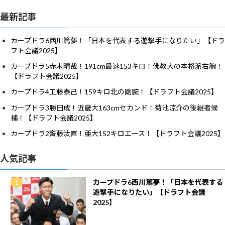
最新記事
カープドラ6西川篤夢！「日本を代表する遊撃手になりたい」【ドラ
フト会議2025】
カープドラ5赤木晴哉！191cm最速153キロ！佛教大の本格派右腕！
【ドラフト会議2025】
カープドラ4工藤泰己！159キロ北の剛腕！【ドラフト会議2025】
カープドラ3勝田成！近畿大163cmセカンド！菊池涼介の後継者候
補！【ドラフト会議2025】
カープドラ2齊藤汰直！亜大152キロエース！【ドラフト会議2025】
人気記事
カープドラ6西川篤夢！「日本を代表する
遊撃手になりたい」【ドラフト会議
2025】