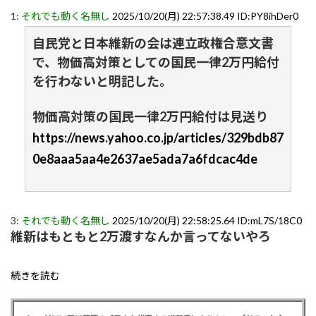
1:
それでも動く名無し
2025/10/20(月) 22:57:38.49 ID:PY8ihDer0
自民党と日本維新の会は連立政権合意文書
で、物価高対策としての国民一律2万円給付
を行わないと明記した。
物価高対策の国民一律2万円給付は見送り
https://news.yahoo.co.jp/articles/329bdb87
0e8aaa5aa4e2637ae5ada7a6fdcac4de
3:
それでも動く名無し
2025/10/20(月) 22:58:25.64 ID:mL7S/18C0
維新はもともと2万渡すなんか言ってないやろ
続きを読む