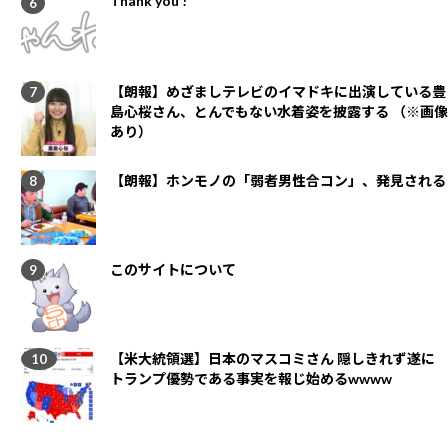
Thank you !
【朗報】めざましテレビのイマドキに出演している豊
島心桜さん、とんでもない水着姿を披露する （※画像
あり）
【朗報】ホンモノの「弱者男性合コン」、発見される
このサイトについて
【米大統領選】日本のマスコミさん 隠しきれず遂に
トランプ優勢である事実を報じ始めるwwww