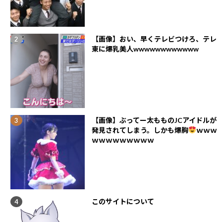
【画像】おい、早くテレビつけろ、テレ
東に爆乳美人wwwwwwwwwwww
【画像】ぶってー太もものJCアイドルが
発見されてしまう。しかも爆胸
ｗｗｗ
ｗｗｗｗｗｗｗｗｗ
このサイトについて