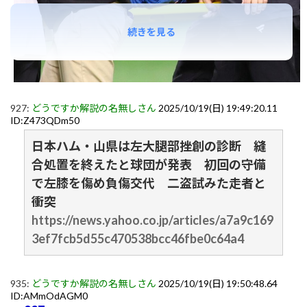
続きを見る
927:
どうですか解説の名無しさん
2025/10/19(日) 19:49:20.11
ID:Z473QDm50
日本ハム・山県は左大腿部挫創の診断 縫
合処置を終えたと球団が発表 初回の守備
で左膝を傷め負傷交代 二盗試みた走者と
衝突
https://news.yahoo.co.jp/articles/a7a9c169
3ef7fcb5d55c470538bcc46fbe0c64a4
935:
どうですか解説の名無しさん
2025/10/19(日) 19:50:48.64
ID:AMmOdAGM0