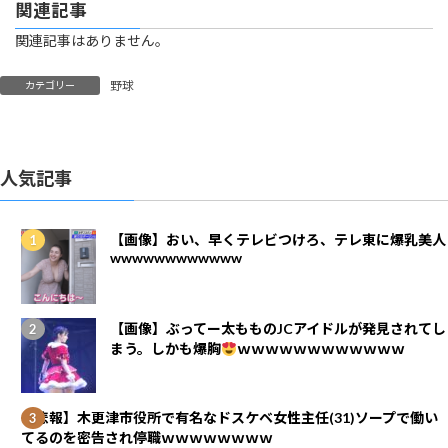
関連記事
関連記事はありません。
野球
カテゴリー
人気記事
【画像】おい、早くテレビつけろ、テレ東に爆乳美人
wwwwwwwwwwww
【画像】ぶってー太もものJCアイドルが発見されてし
まう。しかも爆胸
ｗｗｗｗｗｗｗｗｗｗｗｗ
【悲報】木更津市役所で有名なドスケベ女性主任(31)ソープで働い
てるのを密告され停職ｗｗｗｗｗｗｗｗ