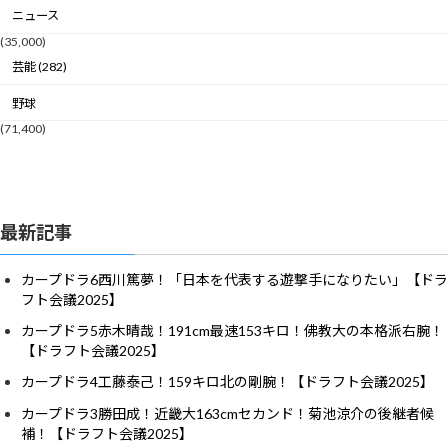
ニュース
(35,000)
芸能 (282)
野球
(71,400)
最新記事
カープドラ6西川篤夢！「日本を代表する遊撃手になりたい」【ドラ
フト会議2025】
カープドラ5赤木晴哉！191cm最速153キロ！佛教大の本格派右腕！
【ドラフト会議2025】
カープドラ4工藤泰己！159キロ北の剛腕！【ドラフト会議2025】
カープドラ3勝田成！近畿大163cmセカンド！菊池涼介の後継者候
補！【ドラフト会議2025】