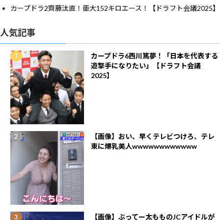
カープドラ2齊藤汰直！亜大152キロエース！【ドラフト会議2025】
人気記事
カープドラ6西川篤夢！「日本を代表する
遊撃手になりたい」【ドラフト会議
2025】
【画像】おい、早くテレビつけろ、テレ
東に爆乳美人wwwwwwwwwwww
【画像】ぶってー太もものJCアイドルが