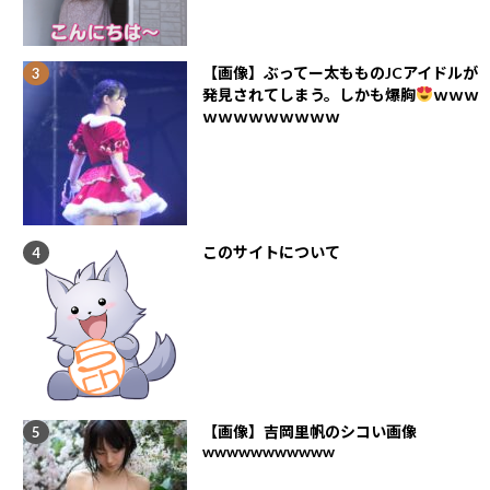
【画像】ぶってー太もものJCアイドルが
発見されてしまう。しかも爆胸
ｗｗｗ
ｗｗｗｗｗｗｗｗｗ
このサイトについて
【画像】吉岡里帆のシコい画像
wwwwwwwwwww