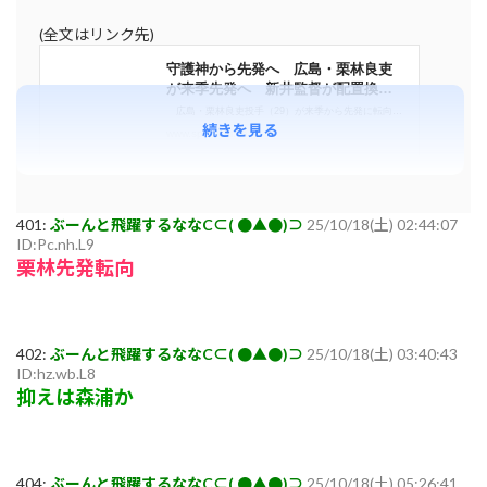
(全文はリンク先)
続きを見る
401:
ぶーんと飛躍するななC⊂( ●▲●)⊃
25/10/18(土) 02:44:07
ID:Pc.nh.L9
栗林先発転向
402:
ぶーんと飛躍するななC⊂( ●▲●)⊃
25/10/18(土) 03:40:43
ID:hz.wb.L8
抑えは森浦か
404:
ぶーんと飛躍するななC⊂( ●▲●)⊃
25/10/18(土) 05:26:41