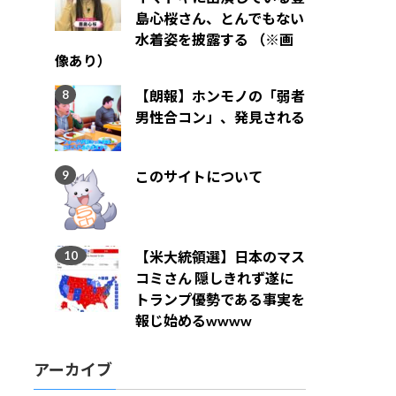
島心桜さん、とんでもない
水着姿を披露する （※画
像あり）
【朗報】ホンモノの「弱者
男性合コン」、発見される
このサイトについて
【米大統領選】日本のマス
コミさん 隠しきれず遂に
トランプ優勢である事実を
報じ始めるwwww
アーカイブ