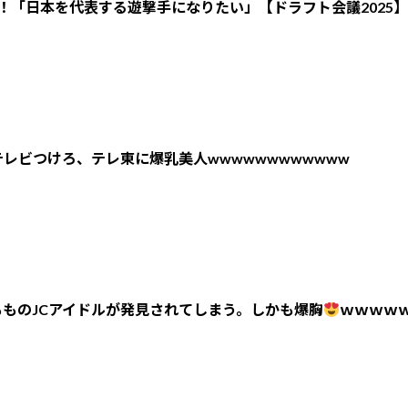
！「日本を代表する遊撃手になりたい」【ドラフト会議2025】
レビつけろ、テレ東に爆乳美人wwwwwwwwwwww
ものJCアイドルが発見されてしまう。しかも爆胸
ｗｗｗｗ