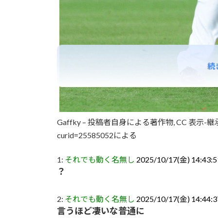
続
Gaffky – 投稿者自身による著作物, CC 表示-継承 3.0, h
curid=25585052による
1:
それでも動く名無し
2025/10/17(金) 14:43:5
？
2:
それでも動く名無し
2025/10/17(金) 14:44:
言うほど凄いな普通に