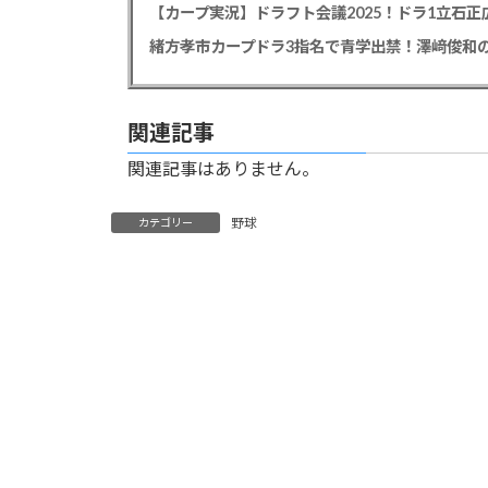
【カープ実況】ドラフト会議2025！ドラ1立石
緒方孝市カープドラ3指名で青学出禁！澤﨑俊和の
関連記事
関連記事はありません。
野球
カテゴリー