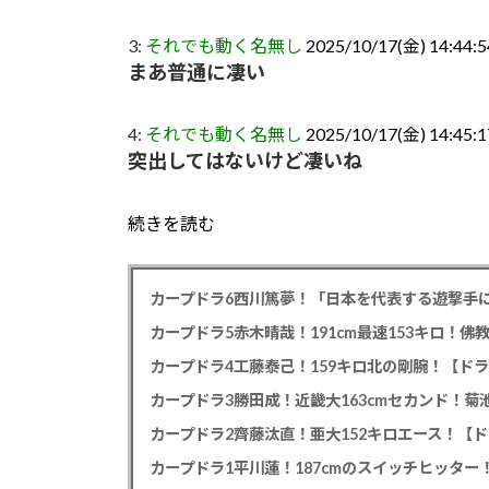
3:
それでも動く名無し
2025/10/17(金) 14:44:5
まあ普通に凄い
4:
それでも動く名無し
2025/10/17(金) 14:45
突出してはないけど凄いね
続きを読む
カープドラ6西川篤夢！「日本を代表する遊撃手に
カープドラ5赤木晴哉！191cm最速153キロ！佛
カープドラ4工藤泰己！159キロ北の剛腕！【ドラ
カープドラ3勝田成！近畿大163cmセカンド！菊
カープドラ2齊藤汰直！亜大152キロエース！【ド