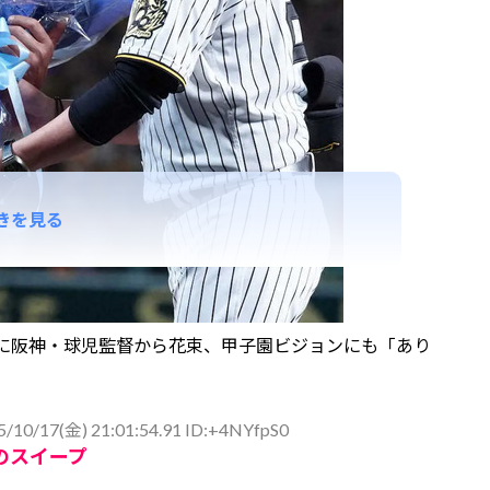
きを見る
後に阪神・球児監督から花束、甲子園ビジョンにも「あり
5/10/17(金) 21:01:54.91 ID:+4NYfpS0
のスイープ