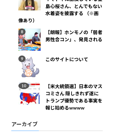
島心桜さん、とんでもない
水着姿を披露する （※画
像あり）
【朗報】ホンモノの「弱者
男性合コン」、発見される
このサイトについて
【米大統領選】日本のマス
コミさん 隠しきれず遂に
トランプ優勢である事実を
報じ始めるwwww
アーカイブ