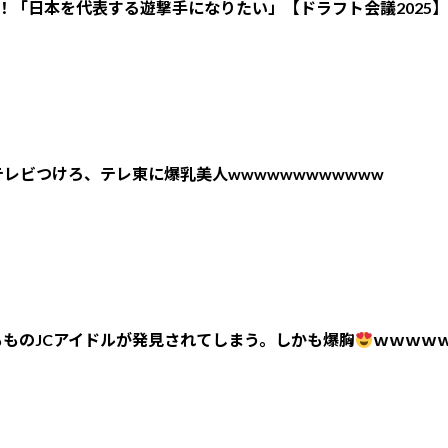
！「日本を代表する遊撃手になりたい」【ドラフト会議2025】
レビつけろ、テレ東に爆乳美人wwwwwwwwwwww
ものJCアイドルが発見されてしまう。しかも爆胸
ｗｗｗｗ