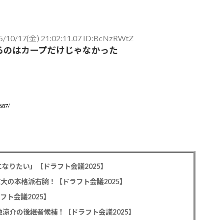
5/10/17(金) 21:02:11.07 ID:BcNzRWtZ
るのはカープだけじゃなかった
687/
なりたい」【ドラフト会議2025】
教大の本格派右腕！【ドラフト会議2025】
フト会議2025】
池涼介の後継者候補！【ドラフト会議2025】