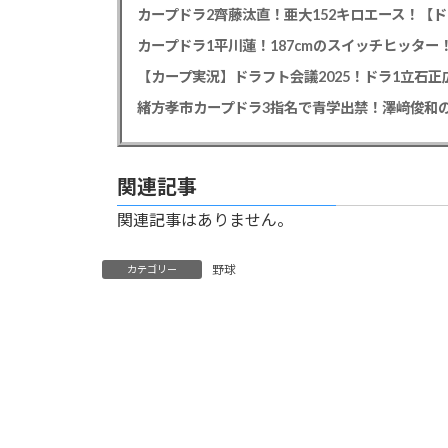
カープドラ2齊藤汰直！亜大152キロエース！【ド
【カープ実況】ドラフト会議2025！ドラ1立石
緒方孝市カープドラ3指名で青学出禁！澤﨑俊和の
関連記事
関連記事はありません。
野球
カテゴリー