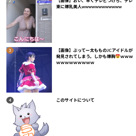
【画像】おい、早くテレビつけろ、テレ
東に爆乳美人wwwwwwwwwwww
【画像】ぶってー太もものJCアイドルが
発見されてしまう。しかも爆胸
ｗｗｗ
ｗｗｗｗｗｗｗｗｗ
このサイトについて