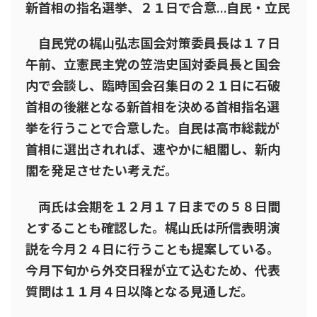
新首相の指名選挙、２１日で合意…自民・立民
自民党の梶山弘志国会対策委員長は１７日
午前、立憲民主党の笠浩史国対委員長と国会
内で会談し、臨時国会召集日の２１日に石破
首相の後継となる新首相を決める首相指名選
挙を行うことで合意した。自民は高市総裁が
首相に選出されれば、速やかに組閣し、新内
閣を発足させたい考えだ。
両氏は会期を１２月１７日までの５８日間
とすることも確認した。梶山氏は所信表明演
説を今月２４日に行うことも提案している。
今月下旬から外交日程が立て込むため、代表
質問は１１月４日以降となる見通しだ。