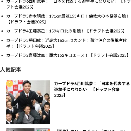
カープドラ6西川篤夢！「日本を代表する遊撃手になりたい」【ドラ
フト会議2025】
カープドラ5赤木晴哉！191cm最速153キロ！佛教大の本格派右腕！
【ドラフト会議2025】
カープドラ4工藤泰己！159キロ北の剛腕！【ドラフト会議2025】
カープドラ3勝田成！近畿大163cmセカンド！菊池涼介の後継者候
補！【ドラフト会議2025】
カープドラ2齊藤汰直！亜大152キロエース！【ドラフト会議2025】
人気記事
カープドラ6西川篤夢！「日本を代表する
遊撃手になりたい」【ドラフト会議
2025】