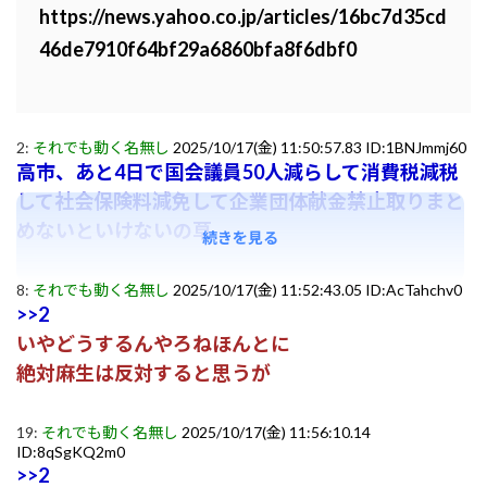
https://news.yahoo.co.jp/articles/16bc7d35cd
46de7910f64bf29a6860bfa8f6dbf0
2:
それでも動く名無し
2025/10/17(金) 11:50:57.83 ID:1BNJmmj60
高市、あと4日で国会議員50人減らして消費税減税
して社会保険料減免して企業団体献金禁止取りまと
めないといけないの草
続きを見る
8:
それでも動く名無し
2025/10/17(金) 11:52:43.05 ID:AcTahchv0
>>2
いやどうするんやろねほんとに
絶対麻生は反対すると思うが
19:
それでも動く名無し
2025/10/17(金) 11:56:10.14
ID:8qSgKQ2m0
>>2