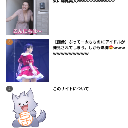
東に爆乳美人wwwwwwwwwwww
【画像】ぶってー太もものJCアイドルが
発見されてしまう。しかも爆胸
ｗｗｗ
ｗｗｗｗｗｗｗｗｗ
このサイトについて