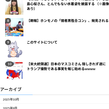
島心桜さん、とんでもない水着姿を披露する （※画像
あり）
【朗報】ホンモノの「弱者男性合コン」、発見される
このサイトについて
【米大統領選】日本のマスコミさん 隠しきれず遂に
トランプ優勢である事実を報じ始めるwwww
アーカイブ
2025年10月
2025年9月