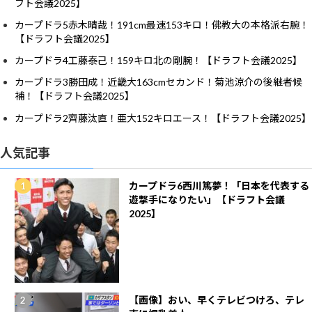
フト会議2025】
カープドラ5赤木晴哉！191cm最速153キロ！佛教大の本格派右腕！
【ドラフト会議2025】
カープドラ4工藤泰己！159キロ北の剛腕！【ドラフト会議2025】
カープドラ3勝田成！近畿大163cmセカンド！菊池涼介の後継者候
補！【ドラフト会議2025】
カープドラ2齊藤汰直！亜大152キロエース！【ドラフト会議2025】
人気記事
カープドラ6西川篤夢！「日本を代表する
遊撃手になりたい」【ドラフト会議
2025】
【画像】おい、早くテレビつけろ、テレ