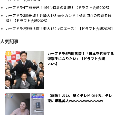
カープドラ4工藤泰己！159キロ北の剛腕！【ドラフト会議2025】
カープドラ3勝田成！近畿大163cmセカンド！菊池涼介の後継者候
補！【ドラフト会議2025】
カープドラ2齊藤汰直！亜大152キロエース！【ドラフト会議2025】
人気記事
カープドラ6西川篤夢！「日本を代表する
遊撃手になりたい」【ドラフト会議
2025】
【画像】おい、早くテレビつけろ、テレ
東に爆乳美人wwwwwwwwwwww