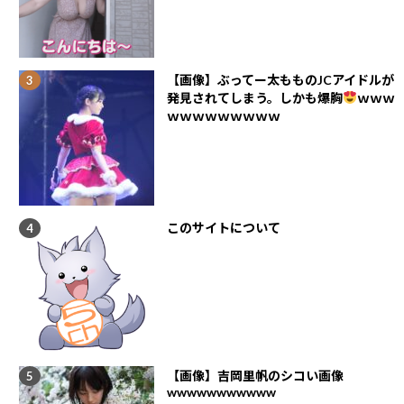
【画像】ぶってー太もものJCアイドルが
発見されてしまう。しかも爆胸
ｗｗｗ
ｗｗｗｗｗｗｗｗｗ
このサイトについて
【画像】吉岡里帆のシコい画像
wwwwwwwwwww