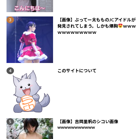
【画像】ぶってー太もものJCアイドルが
発見されてしまう。しかも爆胸
ｗｗｗ
ｗｗｗｗｗｗｗｗｗ
このサイトについて
【画像】吉岡里帆のシコい画像
wwwwwwwwwww