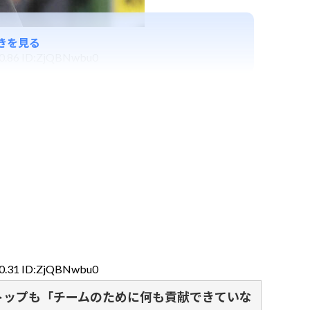
きを見る
00.86 ID:ZjQBNwbu0
40.31 ID:ZjQBNwbu0
トップも「チームのために何も貢献できていな