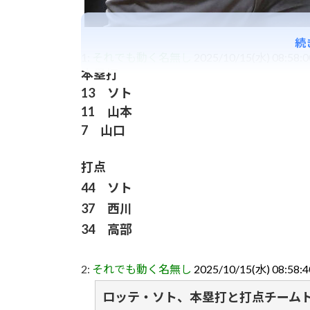
続
1:
それでも動く名無し
2025/10/15(水) 08:58:
本塁打
13 ソト
11 山本
7 山口
打点
44 ソト
37 西川
34 高部
2:
それでも動く名無し
2025/10/15(水) 08:58:
ロッテ・ソト、本塁打と打点チーム