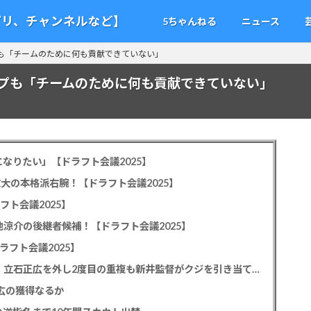
アプリ、チャンネルなど】
5ちゃんねる
ニュース
も「チームのために何も貢献できていない」
プも「チームのために何も貢献できていない」
なりたい」【ドラフト会議2025】
教大の本格派右腕！【ドラフト会議2025】
フト会議2025】
池涼介の後継者候補！【ドラフト会議2025】
ラフト会議2025】
カープドラ1平川蓮！187cmのスイッチヒッター！立石正広を外し2度目の重複も新井監督がクジを引き当てる！【ドラフト会議2025】
正広の獲得なるか