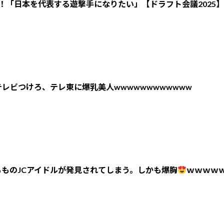
！「日本を代表する遊撃手になりたい」【ドラフト会議2025】
レビつけろ、テレ東に爆乳美人wwwwwwwwwwww
ものJCアイドルが発見されてしまう。しかも爆胸
ｗｗｗｗ