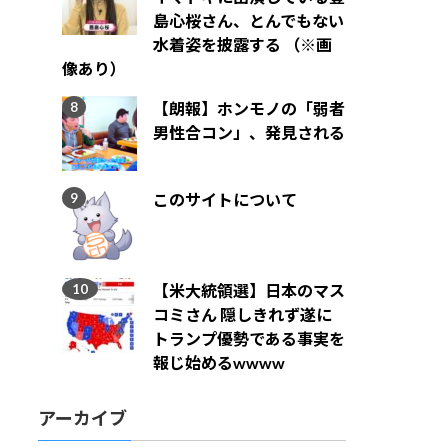
島心桜さん、とんでもない
水着姿を披露する （※画
像あり）
【朗報】ホンモノの「弱者
男性合コン」、発見される
このサイトについて
【米大統領選】日本のマス
コミさん 隠しきれず遂に
トランプ優勢である事実を
報じ始めるwwww
アーカイブ