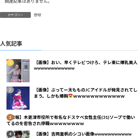
関連記事はありません。
野球
カテゴリー
人気記事
【画像】おい、早くテレビつけろ、テレ東に爆乳美人
wwwwwwwwwwww
【画像】ぶってー太もものJCアイドルが発見されてし
まう。しかも爆胸
ｗｗｗｗｗｗｗｗｗｗｗｗ
【悲報】木更津市役所で有名なドスケベ女性主任(31)ソープで働い
てるのを密告され停職ｗｗｗｗｗｗｗｗ
【画像】吉岡里帆のシコい画像wwwwwwwwwww