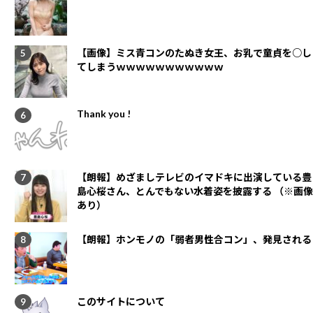
【画像】ミス青コンのたぬき女王、お乳で童貞を○し
てしまうｗｗｗｗｗｗｗｗｗｗｗ
Thank you !
【朗報】めざましテレビのイマドキに出演している豊
島心桜さん、とんでもない水着姿を披露する （※画像
あり）
【朗報】ホンモノの「弱者男性合コン」、発見される
このサイトについて