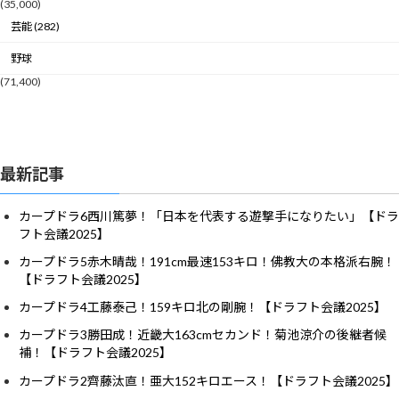
(35,000)
芸能 (282)
野球
(71,400)
最新記事
カープドラ6西川篤夢！「日本を代表する遊撃手になりたい」【ドラ
フト会議2025】
カープドラ5赤木晴哉！191cm最速153キロ！佛教大の本格派右腕！
【ドラフト会議2025】
カープドラ4工藤泰己！159キロ北の剛腕！【ドラフト会議2025】
カープドラ3勝田成！近畿大163cmセカンド！菊池涼介の後継者候
補！【ドラフト会議2025】
カープドラ2齊藤汰直！亜大152キロエース！【ドラフト会議2025】