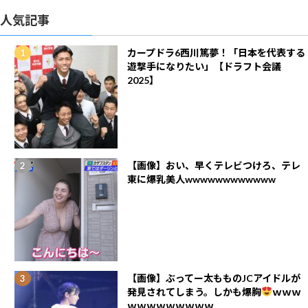
人気記事
カープドラ6西川篤夢！「日本を代表する
遊撃手になりたい」【ドラフト会議
2025】
【画像】おい、早くテレビつけろ、テレ
東に爆乳美人wwwwwwwwwwww
【画像】ぶってー太もものJCアイドルが
発見されてしまう。しかも爆胸
ｗｗｗ
ｗｗｗｗｗｗｗｗｗ