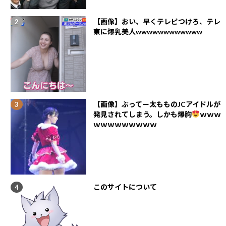
【画像】おい、早くテレビつけろ、テレ
東に爆乳美人wwwwwwwwwwww
【画像】ぶってー太もものJCアイドルが
発見されてしまう。しかも爆胸
ｗｗｗ
ｗｗｗｗｗｗｗｗｗ
このサイトについて