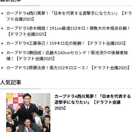
カープドラ6西川篤夢！「日本を代表する遊撃手になりたい」【ドラ
フト会議2025】
カープドラ5赤木晴哉！191cm最速153キロ！佛教大の本格派右腕！
【ドラフト会議2025】
カープドラ4工藤泰己！159キロ北の剛腕！【ドラフト会議2025】
カープドラ3勝田成！近畿大163cmセカンド！菊池涼介の後継者候
補！【ドラフト会議2025】
カープドラ2齊藤汰直！亜大152キロエース！【ドラフト会議2025】
人気記事
カープドラ6西川篤夢！「日本を代表する
遊撃手になりたい」【ドラフト会議
2025】