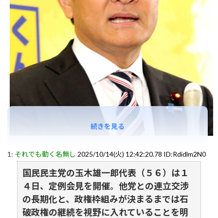
続きを見る
1:
それでも動く名無し
2025/10/14(火) 12:42:20.78 ID:Rdidlm2N0
国民民主党の玉木雄一郎代表（５６）は１
４日、定例会見を開催。他党との連立交渉
の長期化と、政権枠組みが決まるまでは石
破政権の継続を視野に入れていることを明