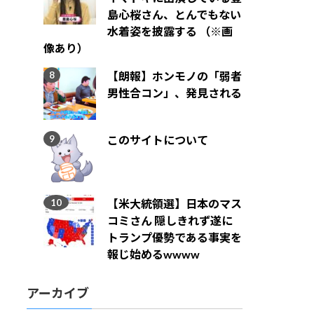
島心桜さん、とんでもない
水着姿を披露する （※画
像あり）
【朗報】ホンモノの「弱者
男性合コン」、発見される
このサイトについて
【米大統領選】日本のマス
コミさん 隠しきれず遂に
トランプ優勢である事実を
報じ始めるwwww
アーカイブ