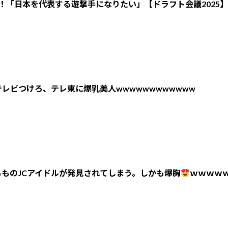
！「日本を代表する遊撃手になりたい」【ドラフト会議2025】
レビつけろ、テレ東に爆乳美人wwwwwwwwwwww
ものJCアイドルが発見されてしまう。しかも爆胸
ｗｗｗｗ