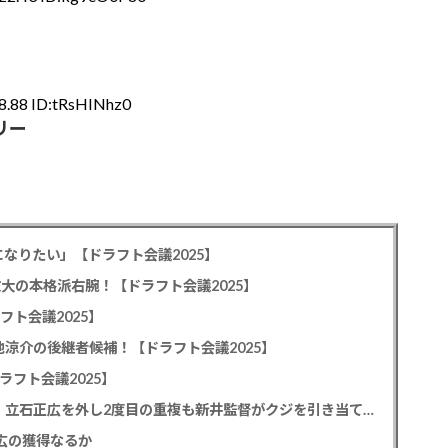
8.88 ID:tRsHINhz0
リー
なりたい」【ドラフト会議2025】
教大の本格派右腕！【ドラフト会議2025】
フト会議2025】
池涼介の後継者候補！【ドラフト会議2025】
ラフト会議2025】
カープドラ1平川蓮！187cmのスイッチヒッター！立石正広を外し2度目の重複も新井監督がクジを引き当てる！【ドラフト会議2025】
正広の獲得なるか