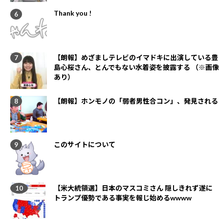
Thank you !
【朗報】めざましテレビのイマドキに出演している豊
島心桜さん、とんでもない水着姿を披露する （※画像
あり）
【朗報】ホンモノの「弱者男性合コン」、発見される
このサイトについて
【米大統領選】日本のマスコミさん 隠しきれず遂に
トランプ優勢である事実を報じ始めるwwww