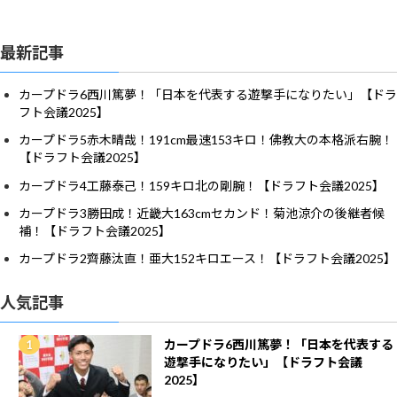
最新記事
カープドラ6西川篤夢！「日本を代表する遊撃手になりたい」【ドラ
フト会議2025】
カープドラ5赤木晴哉！191cm最速153キロ！佛教大の本格派右腕！
【ドラフト会議2025】
カープドラ4工藤泰己！159キロ北の剛腕！【ドラフト会議2025】
カープドラ3勝田成！近畿大163cmセカンド！菊池涼介の後継者候
補！【ドラフト会議2025】
カープドラ2齊藤汰直！亜大152キロエース！【ドラフト会議2025】
人気記事
カープドラ6西川篤夢！「日本を代表する
遊撃手になりたい」【ドラフト会議
2025】