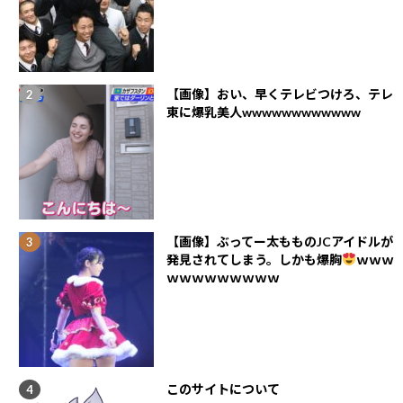
【画像】おい、早くテレビつけろ、テレ
東に爆乳美人wwwwwwwwwwww
【画像】ぶってー太もものJCアイドルが
発見されてしまう。しかも爆胸
ｗｗｗ
ｗｗｗｗｗｗｗｗｗ
このサイトについて