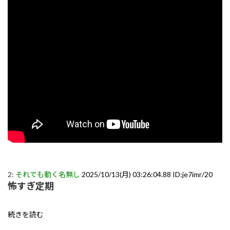
2:
それでも動く名無し
2025/10/13(月) 03:26:04.88 ID:je7imr/20
怖すぎ定期
続きを読む