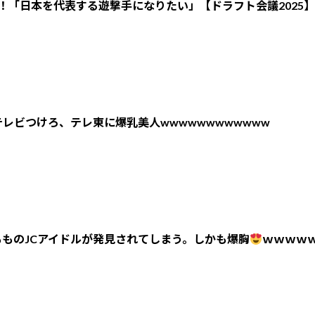
！「日本を代表する遊撃手になりたい」【ドラフト会議2025】
レビつけろ、テレ東に爆乳美人wwwwwwwwwwww
ものJCアイドルが発見されてしまう。しかも爆胸
ｗｗｗｗ