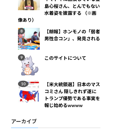
島心桜さん、とんでもない
水着姿を披露する （※画
像あり）
【朗報】ホンモノの「弱者
男性合コン」、発見される
このサイトについて
【米大統領選】日本のマス
コミさん 隠しきれず遂に
トランプ優勢である事実を
報じ始めるwwww
アーカイブ