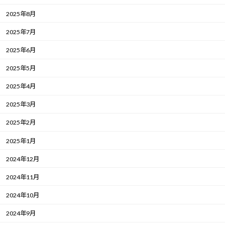
2025年8月
2025年7月
2025年6月
2025年5月
2025年4月
2025年3月
2025年2月
2025年1月
2024年12月
2024年11月
2024年10月
2024年9月