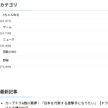
カテゴリ
5ちゃんねる
(61,471)
ゲーム
(21,739)
ニュース
(35,000)
芸能 (282)
野球
(71,400)
最新記事
カープドラ6西川篤夢！「日本を代表する遊撃手になりたい」【ドラ
フト会議2025】