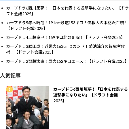
カープドラ6西川篤夢！「日本を代表する遊撃手になりたい」【ドラ
フト会議2025】
カープドラ5赤木晴哉！191cm最速153キロ！佛教大の本格派右腕！
【ドラフト会議2025】
カープドラ4工藤泰己！159キロ北の剛腕！【ドラフト会議2025】
カープドラ3勝田成！近畿大163cmセカンド！菊池涼介の後継者候
補！【ドラフト会議2025】
カープドラ2齊藤汰直！亜大152キロエース！【ドラフト会議2025】
人気記事
カープドラ6西川篤夢！「日本を代表する
遊撃手になりたい」【ドラフト会議
2025】