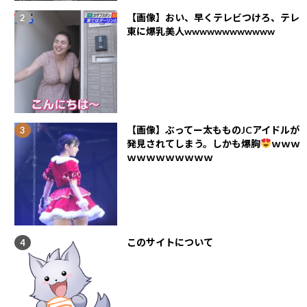
【画像】おい、早くテレビつけろ、テレ
東に爆乳美人wwwwwwwwwwww
【画像】ぶってー太もものJCアイドルが
発見されてしまう。しかも爆胸
ｗｗｗ
ｗｗｗｗｗｗｗｗｗ
このサイトについて