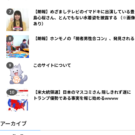
【朗報】めざましテレビのイマドキに出演している豊
島心桜さん、とんでもない水着姿を披露する （※画像
あり）
【朗報】ホンモノの「弱者男性合コン」、発見される
このサイトについて
【米大統領選】日本のマスコミさん 隠しきれず遂に
トランプ優勢である事実を報じ始めるwwww
アーカイブ