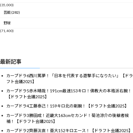
(35,000)
芸能 (282)
野球
(71,400)
最新記事
カープドラ6西川篤夢！「日本を代表する遊撃手になりたい」【ドラ
フト会議2025】
カープドラ5赤木晴哉！191cm最速153キロ！佛教大の本格派右腕！
【ドラフト会議2025】
カープドラ4工藤泰己！159キロ北の剛腕！【ドラフト会議2025】
カープドラ3勝田成！近畿大163cmセカンド！菊池涼介の後継者候
補！【ドラフト会議2025】
カープドラ2齊藤汰直！亜大152キロエース！【ドラフト会議2025】