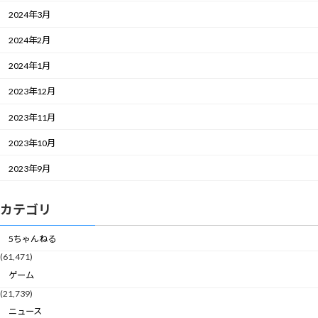
2024年3月
2024年2月
2024年1月
2023年12月
2023年11月
2023年10月
2023年9月
カテゴリ
5ちゃんねる
(61,471)
ゲーム
(21,739)
ニュース