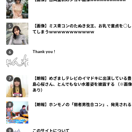
【画像】ミス青コンのたぬき女王、お乳で童貞を○し
てしまうｗｗｗｗｗｗｗｗｗｗｗ
Thank you !
【朗報】めざましテレビのイマドキに出演している豊
島心桜さん、とんでもない水着姿を披露する （※画像
あり）
【朗報】ホンモノの「弱者男性合コン」、発見される
このサイトについて