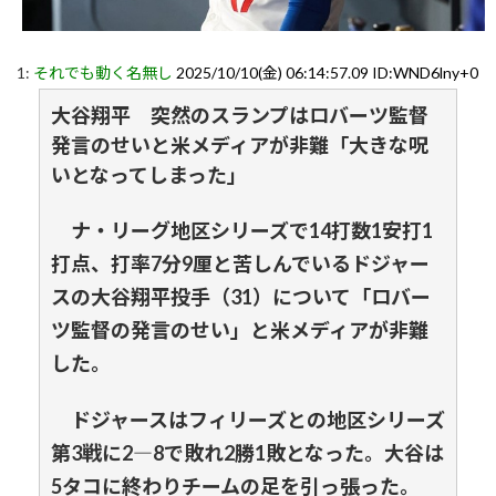
1:
それでも動く名無し
2025/10/10(金) 06:14:57.09 ID:WND6lny+0
大谷翔平 突然のスランプはロバーツ監督
発言のせいと米メディアが非難「大きな呪
いとなってしまった」
ナ・リーグ地区シリーズで14打数1安打1
打点、打率7分9厘と苦しんでいるドジャー
スの大谷翔平投手（31）について「ロバー
ツ監督の発言のせい」と米メディアが非難
した。
ドジャースはフィリーズとの地区シリーズ
第3戦に2―8で敗れ2勝1敗となった。大谷は
5タコに終わりチームの足を引っ張った。