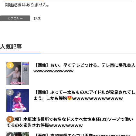
関連記事はありません。
野球
カテゴリー
人気記事
【画像】おい、早くテレビつけろ、テレ東に爆乳美人
wwwwwwwwwwww
【画像】ぶってー太もものJCアイドルが発見されてし
まう。しかも爆胸
ｗｗｗｗｗｗｗｗｗｗｗｗ
【悲報】木更津市役所で有名なドスケベ女性主任(31)ソープで働い
てるのを密告され停職ｗｗｗｗｗｗｗｗ
【画像】吉岡里帆のシコい画像wwwwwwwwwww