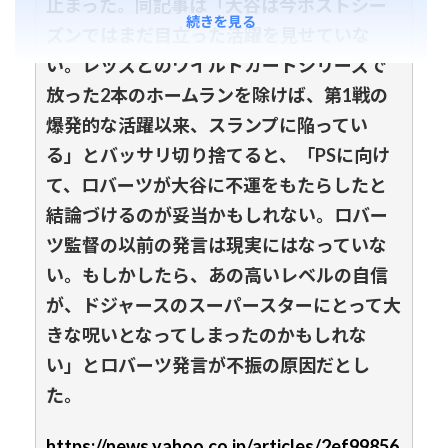
止まった。同記事は「大谷は今ポストシー
続きを見る
ズンではまだ目立った活躍を見せていな
い。レッズとのワイルドカードシリーズで
放った2本のホームランを除けば、第1戦の
爆発的な活躍以来、スランプに陥ってい
る」とバッサリ切り捨てると、「PSに向け
て、ロバーツが大谷に不運をもたらしたと
結論づけるのが妥当かもしれない。ロバー
ツ監督の以前の発言は現実にはなっていな
い。もしかしたら、あの高いレベルの自信
が、ドジャースのスーパースターにとって大
きな呪いとなってしまったのかもしれな
い」とロバーツ発言が不振の原因だとし
た。
https://news.yahoo.co.jp/articles/2ef99856