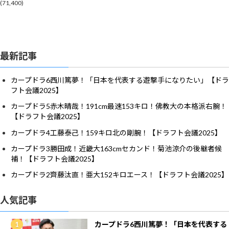
(71,400)
最新記事
カープドラ6西川篤夢！「日本を代表する遊撃手になりたい」【ドラ
フト会議2025】
カープドラ5赤木晴哉！191cm最速153キロ！佛教大の本格派右腕！
【ドラフト会議2025】
カープドラ4工藤泰己！159キロ北の剛腕！【ドラフト会議2025】
カープドラ3勝田成！近畿大163cmセカンド！菊池涼介の後継者候
補！【ドラフト会議2025】
カープドラ2齊藤汰直！亜大152キロエース！【ドラフト会議2025】
人気記事
カープドラ6西川篤夢！「日本を代表する