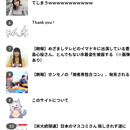
てしまうｗｗｗｗｗｗｗｗｗｗｗ
Thank you !
【朗報】めざましテレビのイマドキに出演している豊
島心桜さん、とんでもない水着姿を披露する （※画像
あり）
【朗報】ホンモノの「弱者男性合コン」、発見される
このサイトについて
【米大統領選】日本のマスコミさん 隠しきれず遂に