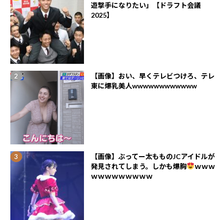
遊撃手になりたい」【ドラフト会議
2025】
【画像】おい、早くテレビつけろ、テレ
東に爆乳美人wwwwwwwwwwww
【画像】ぶってー太もものJCアイドルが
発見されてしまう。しかも爆胸
ｗｗｗ
ｗｗｗｗｗｗｗｗｗ