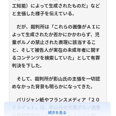
工知能）によって生成されたものだ」など
と主張した様子を伝えている。
だが、裁判所は「これらの画像がＡＩに
よって生成されたか否かにかかわらず、児
童ポルノの禁止された表現に該当するこ
と、そして被告人が実在の未成年者に関す
るコンテンツを検索していた」として有罪
判決を下した。
そして、裁判所が影山氏の主張を一切認
めなかった背景も明らかになってきた。
パリジャン紙やフランスメディア「２０
ミヌイット」は、影山氏の児童ポルノ画像
続きを見る
の視聴履歴が１６２１枚にも上ったと報