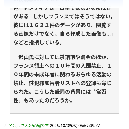
道。同メディアは「日本では法的な曖昧さ
がある…しかしフランスではそうではない。
彼には１６２１件のデータがあり、閲覧す
る画像だけでなく、自ら作成した画像も…」
などと指摘している。
影山氏に対しては禁錮刑や罰金のほか、
フランス領土への１０年間の入国禁止、１
０年間の未成年者に関わるあらゆる活動の
禁止、性犯罪加害者リストへの登録も命じ
られた。こうした厳罰の背景には〝常習
性〟もあったのだろうか。
2:
名無しさん＠恐縮です
2025/10/09(木) 06:59:39.77