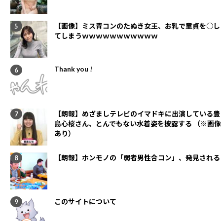
【画像】ミス青コンのたぬき女王、お乳で童貞を○し
てしまうｗｗｗｗｗｗｗｗｗｗｗ
Thank you !
【朗報】めざましテレビのイマドキに出演している豊
島心桜さん、とんでもない水着姿を披露する （※画像
あり）
【朗報】ホンモノの「弱者男性合コン」、発見される
このサイトについて