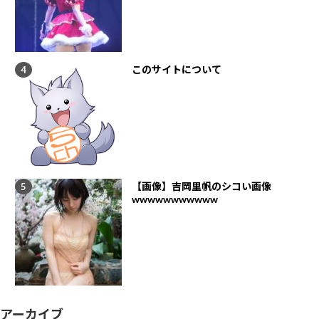
このサイトについて
【画像】吉岡里帆のシコい画像
wwwwwwwwwww
アーカイブ