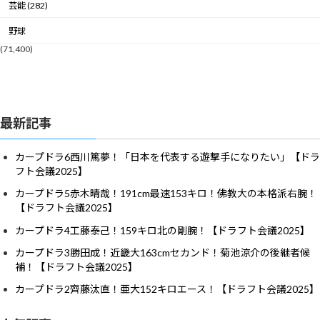
芸能 (282)
野球
(71,400)
最新記事
カープドラ6西川篤夢！「日本を代表する遊撃手になりたい」【ドラ
フト会議2025】
カープドラ5赤木晴哉！191cm最速153キロ！佛教大の本格派右腕！
【ドラフト会議2025】
カープドラ4工藤泰己！159キロ北の剛腕！【ドラフト会議2025】
カープドラ3勝田成！近畿大163cmセカンド！菊池涼介の後継者候
補！【ドラフト会議2025】
カープドラ2齊藤汰直！亜大152キロエース！【ドラフト会議2025】