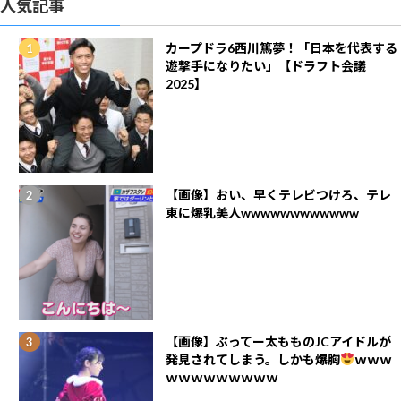
人気記事
カープドラ6西川篤夢！「日本を代表する
遊撃手になりたい」【ドラフト会議
2025】
【画像】おい、早くテレビつけろ、テレ
東に爆乳美人wwwwwwwwwwww
【画像】ぶってー太もものJCアイドルが
発見されてしまう。しかも爆胸
ｗｗｗ
ｗｗｗｗｗｗｗｗｗ