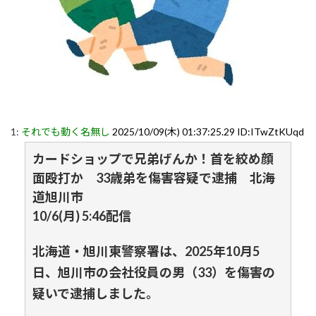
1:
それでも動く名無し
2025/10/09(木) 01:37:25.29 ID:ITwZtKUqd
カードショップで兄弟げんか！首を絞め顔
面殴打か 33歳弟を傷害容疑で逮捕 北海
道旭川市
10/6(月) 5:46配信
北海道・旭川東警察署は、2025年10月5
日、旭川市の会社役員の男（33）を傷害の
疑いで逮捕しました。