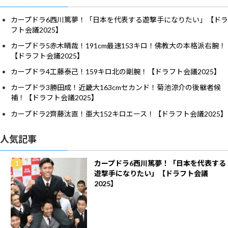
カープドラ6西川篤夢！「日本を代表する遊撃手になりたい」【ドラ
フト会議2025】
カープドラ5赤木晴哉！191cm最速153キロ！佛教大の本格派右腕！
【ドラフト会議2025】
カープドラ4工藤泰己！159キロ北の剛腕！【ドラフト会議2025】
カープドラ3勝田成！近畿大163cmセカンド！菊池涼介の後継者候
補！【ドラフト会議2025】
カープドラ2齊藤汰直！亜大152キロエース！【ドラフト会議2025】
人気記事
カープドラ6西川篤夢！「日本を代表する
遊撃手になりたい」【ドラフト会議
2025】