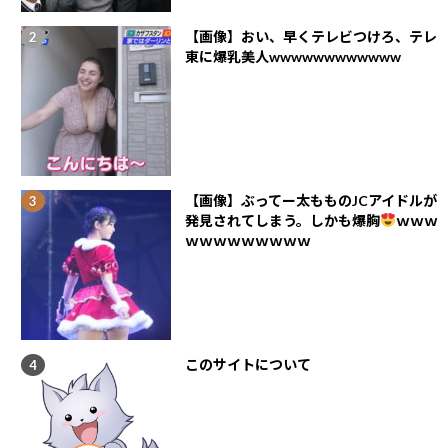
【画像】おい、早くテレビつけろ、テレ
東に爆乳美人wwwwwwwwwwww
【画像】ぶってー太もものJCアイドルが
発見されてしまう。しかも爆胸
ｗｗｗ
ｗｗｗｗｗｗｗｗｗ
このサイトについて