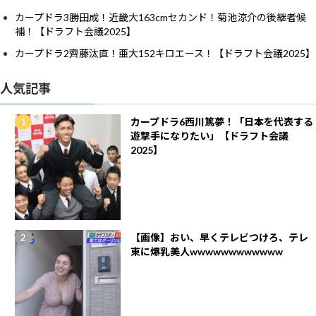
カープドラ3勝田成！近畿大163cmセカンド！菊池涼介の後継者候
補！【ドラフト会議2025】
カープドラ2齊藤汰直！亜大152キロエース！【ドラフト会議2025】
人気記事
カープドラ6西川篤夢！「日本を代表する
遊撃手になりたい」【ドラフト会議
2025】
【画像】おい、早くテレビつけろ、テレ
東に爆乳美人wwwwwwwwwwww