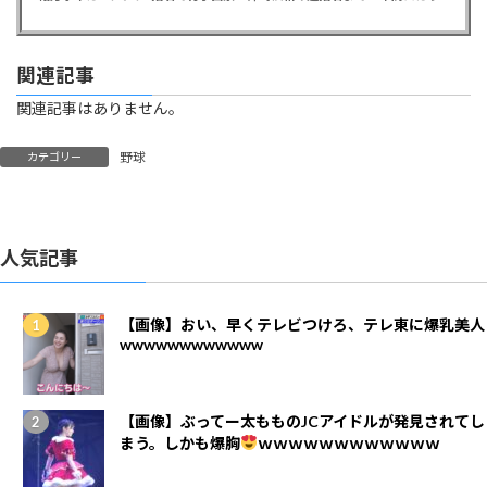
関連記事
関連記事はありません。
野球
カテゴリー
人気記事
【画像】おい、早くテレビつけろ、テレ東に爆乳美人
wwwwwwwwwwww
【画像】ぶってー太もものJCアイドルが発見されてし
まう。しかも爆胸
ｗｗｗｗｗｗｗｗｗｗｗｗ