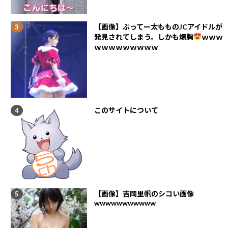
【画像】ぶってー太もものJCアイドルが
発見されてしまう。しかも爆胸
ｗｗｗ
ｗｗｗｗｗｗｗｗｗ
このサイトについて
【画像】吉岡里帆のシコい画像
wwwwwwwwwww