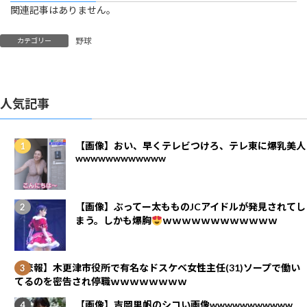
関連記事はありません。
野球
カテゴリー
人気記事
【画像】おい、早くテレビつけろ、テレ東に爆乳美人
wwwwwwwwwwww
【画像】ぶってー太もものJCアイドルが発見されてし
まう。しかも爆胸
ｗｗｗｗｗｗｗｗｗｗｗｗ
【悲報】木更津市役所で有名なドスケベ女性主任(31)ソープで働い
てるのを密告され停職ｗｗｗｗｗｗｗｗ
【画像】吉岡里帆のシコい画像wwwwwwwwwww