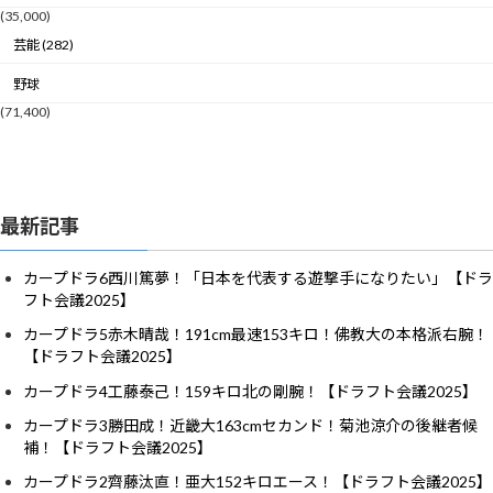
(35,000)
芸能 (282)
野球
(71,400)
最新記事
カープドラ6西川篤夢！「日本を代表する遊撃手になりたい」【ドラ
フト会議2025】
カープドラ5赤木晴哉！191cm最速153キロ！佛教大の本格派右腕！
【ドラフト会議2025】
カープドラ4工藤泰己！159キロ北の剛腕！【ドラフト会議2025】
カープドラ3勝田成！近畿大163cmセカンド！菊池涼介の後継者候
補！【ドラフト会議2025】
カープドラ2齊藤汰直！亜大152キロエース！【ドラフト会議2025】