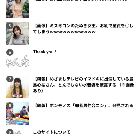
【画像】ミス青コンのたぬき女王、お乳で童貞を○し
てしまうｗｗｗｗｗｗｗｗｗｗｗ
Thank you !
【朗報】めざましテレビのイマドキに出演している豊
島心桜さん、とんでもない水着姿を披露する （※画像
あり）
【朗報】ホンモノの「弱者男性合コン」、発見される
このサイトについて