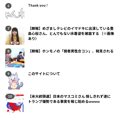
Thank you !
【朗報】めざましテレビのイマドキに出演している豊
島心桜さん、とんでもない水着姿を披露する （※画像
あり）
【朗報】ホンモノの「弱者男性合コン」、発見される
このサイトについて
【米大統領選】日本のマスコミさん 隠しきれず遂に
トランプ優勢である事実を報じ始めるwwww