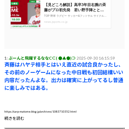
1:
ぶーんと飛躍するななC⊂( ●▲●)⊃
2025-09-30 16:15:59
斉藤はハヤテ相手とはいえ直近の試合良かったし、
その前のノーゲームになった中日戦も初回結構いい
内容だったんよな。出力は確実に上がってるし普通
に楽しみではある。
https://carp-matome.blog.jp/archives/1083710352.html
続きを読む