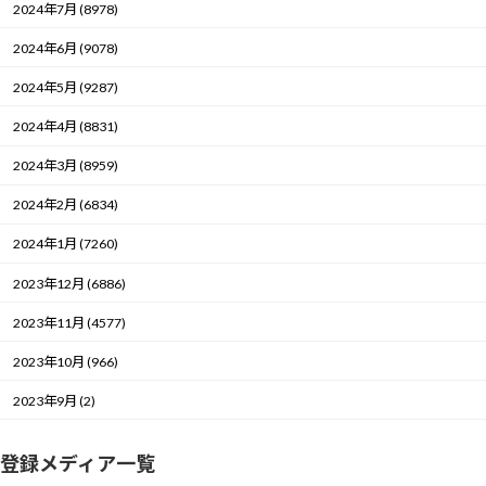
2024年7月 (8978)
2024年6月 (9078)
2024年5月 (9287)
2024年4月 (8831)
2024年3月 (8959)
2024年2月 (6834)
2024年1月 (7260)
2023年12月 (6886)
2023年11月 (4577)
2023年10月 (966)
2023年9月 (2)
登録メディア一覧