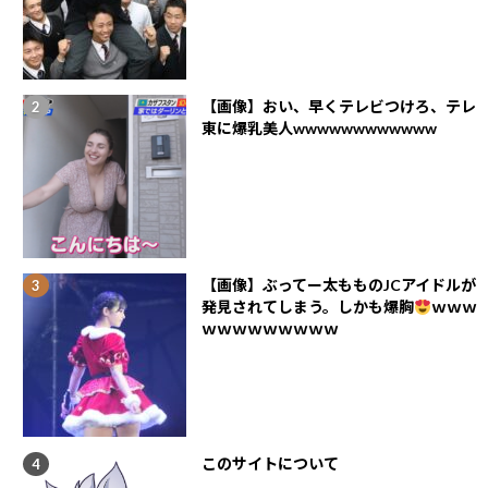
【画像】おい、早くテレビつけろ、テレ
東に爆乳美人wwwwwwwwwwww
【画像】ぶってー太もものJCアイドルが
発見されてしまう。しかも爆胸
ｗｗｗ
ｗｗｗｗｗｗｗｗｗ
このサイトについて