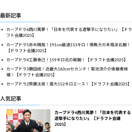
最新記事
カープドラ6西川篤夢！「日本を代表する遊撃手になりたい」【ドラ
フト会議2025】
カープドラ5赤木晴哉！191cm最速153キロ！佛教大の本格派右腕！
【ドラフト会議2025】
カープドラ4工藤泰己！159キロ北の剛腕！【ドラフト会議2025】
カープドラ3勝田成！近畿大163cmセカンド！菊池涼介の後継者候
補！【ドラフト会議2025】
カープドラ2齊藤汰直！亜大152キロエース！【ドラフト会議2025】
人気記事
カープドラ6西川篤夢！「日本を代表する
遊撃手になりたい」【ドラフト会議
2025】