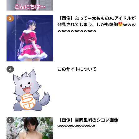
【画像】ぶってー太もものJCアイドルが
発見されてしまう。しかも爆胸
ｗｗｗ
ｗｗｗｗｗｗｗｗｗ
このサイトについて
【画像】吉岡里帆のシコい画像
wwwwwwwwwww