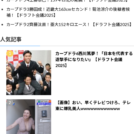
カープドラ3勝田成！近畿大163cmセカンド！菊池涼介の後継者候
補！【ドラフト会議2025】
カープドラ2齊藤汰直！亜大152キロエース！【ドラフト会議2025】
人気記事
カープドラ6西川篤夢！「日本を代表する
遊撃手になりたい」【ドラフト会議
2025】
【画像】おい、早くテレビつけろ、テレ
東に爆乳美人wwwwwwwwwwww