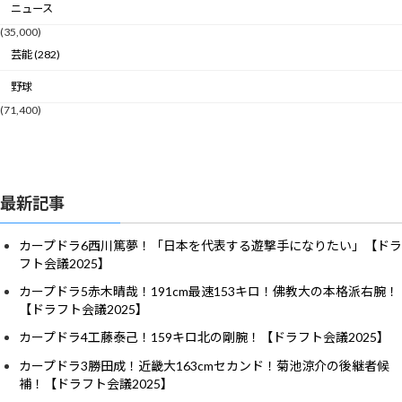
ニュース
(35,000)
芸能 (282)
野球
(71,400)
最新記事
カープドラ6西川篤夢！「日本を代表する遊撃手になりたい」【ドラ
フト会議2025】
カープドラ5赤木晴哉！191cm最速153キロ！佛教大の本格派右腕！
【ドラフト会議2025】
カープドラ4工藤泰己！159キロ北の剛腕！【ドラフト会議2025】
カープドラ3勝田成！近畿大163cmセカンド！菊池涼介の後継者候
補！【ドラフト会議2025】