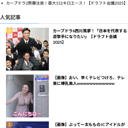
カープドラ2齊藤汰直！亜大152キロエース！【ドラフト会議2025】
人気記事
カープドラ6西川篤夢！「日本を代表する
遊撃手になりたい」【ドラフト会議
2025】
【画像】おい、早くテレビつけろ、テレ
東に爆乳美人wwwwwwwwwwww
【画像】ぶってー太もものJCアイドルが