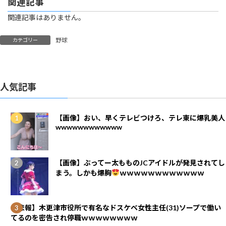
関連記事
関連記事はありません。
野球
カテゴリー
人気記事
【画像】おい、早くテレビつけろ、テレ東に爆乳美人
wwwwwwwwwwww
【画像】ぶってー太もものJCアイドルが発見されてし
まう。しかも爆胸
ｗｗｗｗｗｗｗｗｗｗｗｗ
【悲報】木更津市役所で有名なドスケベ女性主任(31)ソープで働い
てるのを密告され停職ｗｗｗｗｗｗｗｗ