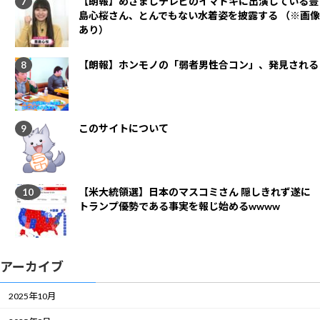
【朗報】めざましテレビのイマドキに出演している豊
島心桜さん、とんでもない水着姿を披露する （※画像
あり）
【朗報】ホンモノの「弱者男性合コン」、発見される
このサイトについて
【米大統領選】日本のマスコミさん 隠しきれず遂に
トランプ優勢である事実を報じ始めるwwww
アーカイブ
2025年10月