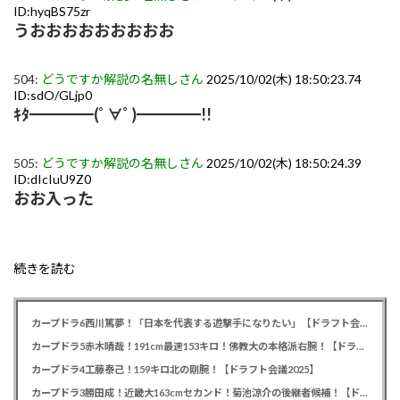
ID:hyqBS75zr
うおおおおおおおおお
504:
どうですか解説の名無しさん
2025/10/02(木) 18:50:23.74
ID:sdO/GLjp0
ｷﾀ━━━━(ﾟ∀ﾟ)━━━━!!
505:
どうですか解説の名無しさん
2025/10/02(木) 18:50:24.39
ID:dIcIuU9Z0
おお入った
続きを読む
カープドラ6西川篤夢！「日本を代表する遊撃手になりたい」【ドラフト会議2025】
カープドラ5赤木晴哉！191cm最速153キロ！佛教大の本格派右腕！【ドラフト会議2025】
カープドラ4工藤泰己！159キロ北の剛腕！【ドラフト会議2025】
カープドラ3勝田成！近畿大163cmセカンド！菊池涼介の後継者候補！【ドラフト会議2025】