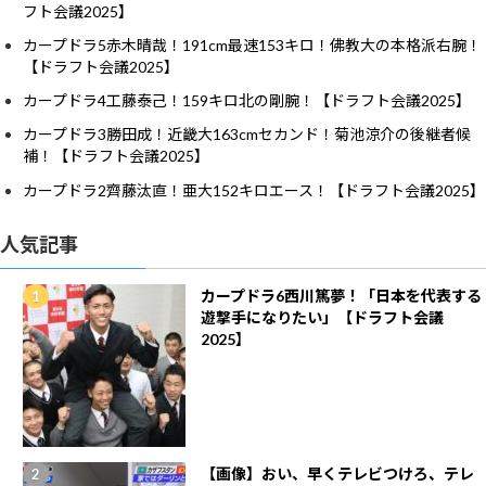
フト会議2025】
カープドラ5赤木晴哉！191cm最速153キロ！佛教大の本格派右腕！
【ドラフト会議2025】
カープドラ4工藤泰己！159キロ北の剛腕！【ドラフト会議2025】
カープドラ3勝田成！近畿大163cmセカンド！菊池涼介の後継者候
補！【ドラフト会議2025】
カープドラ2齊藤汰直！亜大152キロエース！【ドラフト会議2025】
人気記事
カープドラ6西川篤夢！「日本を代表する
遊撃手になりたい」【ドラフト会議
2025】
【画像】おい、早くテレビつけろ、テレ