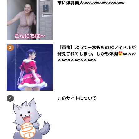
東に爆乳美人wwwwwwwwwwww
【画像】ぶってー太もものJCアイドルが
発見されてしまう。しかも爆胸
ｗｗｗ
ｗｗｗｗｗｗｗｗｗ
このサイトについて