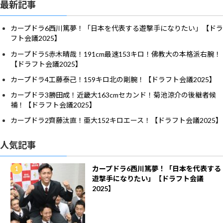
最新記事
カープドラ6西川篤夢！「日本を代表する遊撃手になりたい」【ドラ
フト会議2025】
カープドラ5赤木晴哉！191cm最速153キロ！佛教大の本格派右腕！
【ドラフト会議2025】
カープドラ4工藤泰己！159キロ北の剛腕！【ドラフト会議2025】
カープドラ3勝田成！近畿大163cmセカンド！菊池涼介の後継者候
補！【ドラフト会議2025】
カープドラ2齊藤汰直！亜大152キロエース！【ドラフト会議2025】
人気記事
カープドラ6西川篤夢！「日本を代表する
遊撃手になりたい」【ドラフト会議
2025】