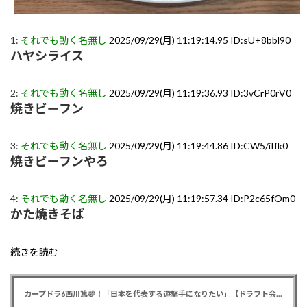
1:
それでも動く名無し
2025/09/29(月) 11:19:14.95 ID:sU+8bbl90
ハヤシライス
2:
それでも動く名無し
2025/09/29(月) 11:19:36.93 ID:3vCrP0rV0
焼きビーフン
3:
それでも動く名無し
2025/09/29(月) 11:19:44.86 ID:CW5/iIfk0
焼きビーフンやろ
4:
それでも動く名無し
2025/09/29(月) 11:19:57.34 ID:P2c65fOm0
かた焼きそば
続きを読む
カープドラ6西川篤夢！「日本を代表する遊撃手になりたい」【ドラフト会議2025】