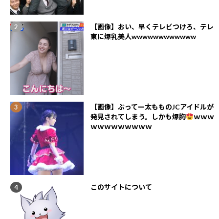
【画像】おい、早くテレビつけろ、テレ
東に爆乳美人wwwwwwwwwwww
【画像】ぶってー太もものJCアイドルが
発見されてしまう。しかも爆胸
ｗｗｗ
ｗｗｗｗｗｗｗｗｗ
このサイトについて