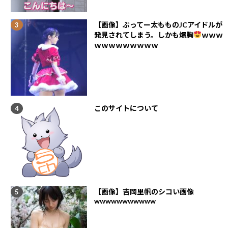
【画像】ぶってー太もものJCアイドルが
発見されてしまう。しかも爆胸
ｗｗｗ
ｗｗｗｗｗｗｗｗｗ
このサイトについて
【画像】吉岡里帆のシコい画像
wwwwwwwwwww