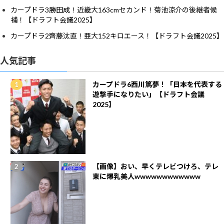
カープドラ3勝田成！近畿大163cmセカンド！菊池涼介の後継者候
補！【ドラフト会議2025】
カープドラ2齊藤汰直！亜大152キロエース！【ドラフト会議2025】
人気記事
カープドラ6西川篤夢！「日本を代表する
遊撃手になりたい」【ドラフト会議
2025】
【画像】おい、早くテレビつけろ、テレ
東に爆乳美人wwwwwwwwwwww