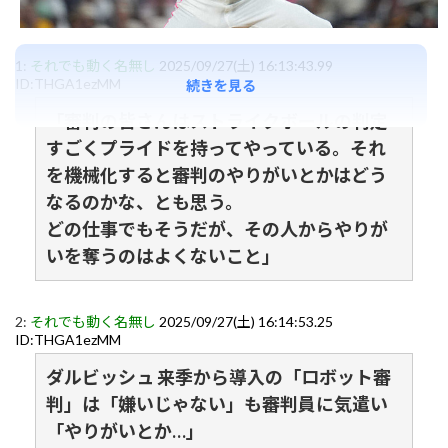
1:
それでも動く名無し
2025/09/27(土) 16:13:43.99
ID:THGA1ezMM
続きを見る
「審判の皆さんはストライクボールの判定
すごくプライドを持ってやっている。それ
を機械化すると審判のやりがいとかはどう
なるのかな、とも思う。
どの仕事でもそうだが、その人からやりが
いを奪うのはよくないこと」
2:
それでも動く名無し
2025/09/27(土) 16:14:53.25
ID:THGA1ezMM
ダルビッシュ 来季から導入の「ロボット審
判」は「嫌いじゃない」も審判員に気遣い
「やりがいとか…」