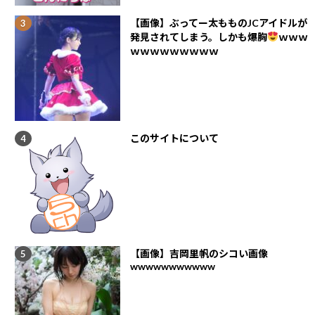
【画像】ぶってー太もものJCアイドルが
発見されてしまう。しかも爆胸
ｗｗｗ
ｗｗｗｗｗｗｗｗｗ
このサイトについて
【画像】吉岡里帆のシコい画像
wwwwwwwwwww