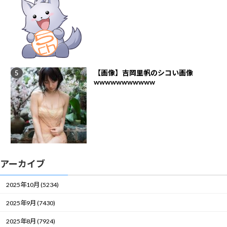
【画像】吉岡里帆のシコい画像
wwwwwwwwwww
アーカイブ
2025年10月 (5234)
2025年9月 (7430)
2025年8月 (7924)