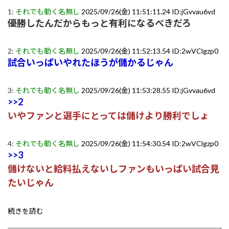
1:
それでも動く名無し
2025/09/26(金) 11:51:11.24 ID:jGvvau6vd
優勝したんだからもっと有利になるべきだろ
2:
それでも動く名無し
2025/09/26(金) 11:52:13.54 ID:2wVClgzp0
試合いっぱいやれたほうが儲かるじゃん
3:
それでも動く名無し
2025/09/26(金) 11:53:28.55 ID:jGvvau6vd
>>2
いやファンと選手にとっては儲けより勝利でしょ
4:
それでも動く名無し
2025/09/26(金) 11:54:30.54 ID:2wVClgzp0
>>3
儲けないと給料払えないしファンもいっぱい試合見
たいじゃん
続きを読む