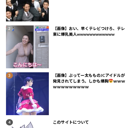
【画像】おい、早くテレビつけろ、テレ
東に爆乳美人wwwwwwwwwwww
【画像】ぶってー太もものJCアイドルが
発見されてしまう。しかも爆胸
ｗｗｗ
ｗｗｗｗｗｗｗｗｗ
このサイトについて