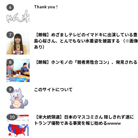
Thank you !
【朗報】めざましテレビのイマドキに出演している豊
島心桜さん、とんでもない水着姿を披露する （※画像
あり）
【朗報】ホンモノの「弱者男性合コン」、発見される
このサイトについて
【米大統領選】日本のマスコミさん 隠しきれず遂に
トランプ優勢である事実を報じ始めるwwww