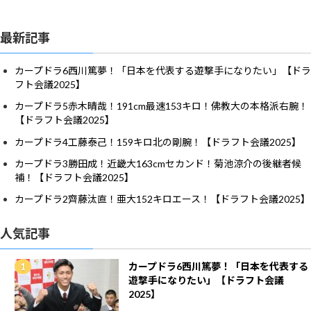
最新記事
カープドラ6西川篤夢！「日本を代表する遊撃手になりたい」【ドラ
フト会議2025】
カープドラ5赤木晴哉！191cm最速153キロ！佛教大の本格派右腕！
【ドラフト会議2025】
カープドラ4工藤泰己！159キロ北の剛腕！【ドラフト会議2025】
カープドラ3勝田成！近畿大163cmセカンド！菊池涼介の後継者候
補！【ドラフト会議2025】
カープドラ2齊藤汰直！亜大152キロエース！【ドラフト会議2025】
人気記事
カープドラ6西川篤夢！「日本を代表する
遊撃手になりたい」【ドラフト会議
2025】