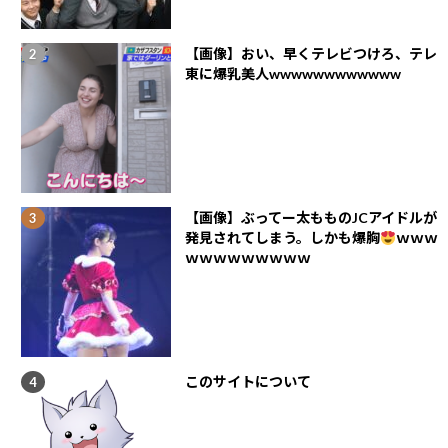
【画像】おい、早くテレビつけろ、テレ
東に爆乳美人wwwwwwwwwwww
【画像】ぶってー太もものJCアイドルが
発見されてしまう。しかも爆胸
ｗｗｗ
ｗｗｗｗｗｗｗｗｗ
このサイトについて