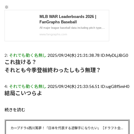
※
2:
それでも動く名無し
2025/09/24(水) 21:31:38.78 ID:MyDLjJBG0
これ抜ける？
それとも今季登板終わったしもう無理？
4:
それでも動く名無し
2025/09/24(水) 21:33:56.51 ID:ugG8fSmH0
結局こいつらよ
続きを読む
カープドラ6西川篤夢！「日本を代表する遊撃手になりたい」【ドラフト会議2025】