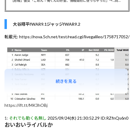
【悲報】彼女「ごめん！俺くんの貯金、情報商材に使っちゃった」→…問い詰めたらギャン泣きされたんだが俺が悪いのか？
大谷翔平fWAR9.1ジャッジfWAR9.2
転載元:
https://nova.5ch.net/test/read.cgi/livegalileo/1758717052/
続きを見る
https://ift.tt/MK3hOBj
1:
それでも動く名無し
2025/09/24(水) 21:30:52.29 ID:RZfnQs6n0
おいおいライバルか