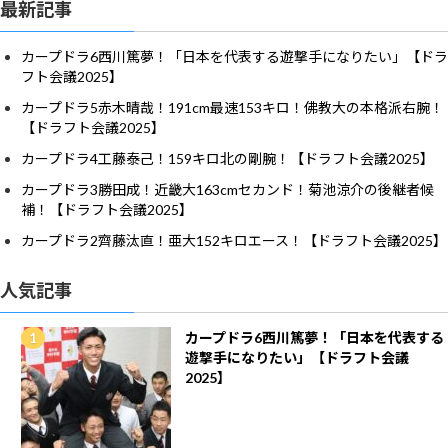
最新記事
カープドラ6西川篤夢！「日本を代表する遊撃手になりたい」【ドラ
フト会議2025】
カープドラ5赤木晴哉！191cm最速153キロ！佛教大の本格派右腕！
【ドラフト会議2025】
カープドラ4工藤泰己！159キロ北の剛腕！【ドラフト会議2025】
カープドラ3勝田成！近畿大163cmセカンド！菊池涼介の後継者候
補！【ドラフト会議2025】
カープドラ2齊藤汰直！亜大152キロエース！【ドラフト会議2025】
人気記事
カープドラ6西川篤夢！「日本を代表する
遊撃手になりたい」【ドラフト会議
2025】